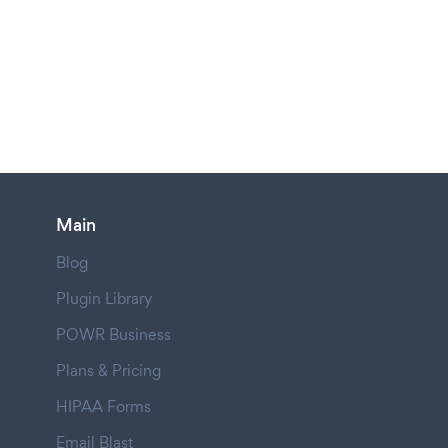
Main
Blog
Plugin Library
POWR Business
Plans & Pricing
HIPAA Forms
Email Blast