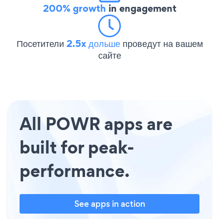
200% growth
in engagement
Посетители
2.5x дольше
проведут на вашем
сайте
All POWR apps are
built for peak-
performance.
See apps in action