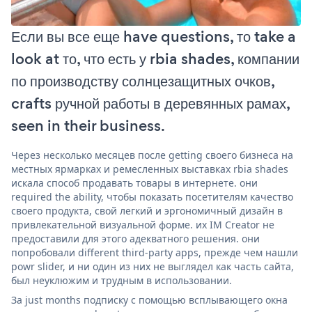
Если вы все еще have questions, то take a
look at то, что есть у rbia shades, компании
по производству солнцезащитных очков,
crafts ручной работы в деревянных рамах,
seen in their business.
Через несколько месяцев после getting своего бизнеса на
местных ярмарках и ремесленных выставках rbia shades
искала способ продавать товары в интернете. они
required the ability, чтобы показать посетителям качество
своего продукта, свой легкий и эргономичный дизайн в
привлекательной визуальной форме. их IM Creator не
предоставили для этого адекватного решения. они
попробовали different third-party apps, прежде чем нашли
powr slider, и ни один из них не выглядел как часть сайта,
был неуклюжим и трудным в использовании.
За just months подписку с помощью всплывающего окна