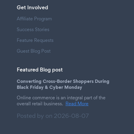
Get Involved
Affiliate Program
Success Stories
Feature Requests
Guest Blog Post
Featured Blog post
Converting Cross-Border Shoppers During
Black Friday & Cyber Monday
Online commerce is an integral part of the
overall retail business.
Read More
Posted by on
2026-08-07