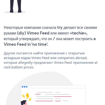
Некоторые компании сначала try делают все своими
руками (diy) Vimeo Feed или имеют «techie»,
который утверждает, что он / она может построить a
Vimeo Feed in 'no time'.
Другие пытаются найти приложения с открытым
исходным кодом Vimeo Feed или companies abroad,
которые allegedly предлагают Vimeo Feed приложения at
rock-bottom prices.