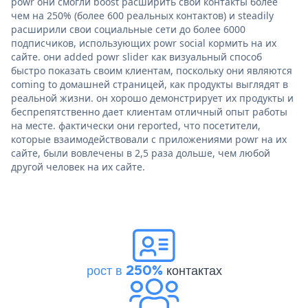
powr они смогли boost расширить свои контакты более
чем на 250% (более 600 реальных контактов) и steadily
расширили свои социальные сети до более 6000
подписчиков, использующих powr social кормить на их
сайте. они added powr slider как визуальный способ
быстро показать своим клиентам, поскольку они являются
coming to домашней страницей, как продукты выглядят в
реальной жизни. он хорошо демонстрирует их продукты и
беспрепятственно дает клиентам отличный опыт работы
на месте. фактически они reported, что посетители,
которые взаимодействовали с приложениями powr на их
сайте, были вовлечены в 2,5 раза дольше, чем любой
другой человек на их сайте.
рост в 250%
контактах