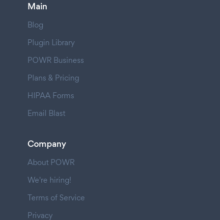
Main
Blog
Plugin Library
POWR Business
Plans & Pricing
HIPAA Forms
Email Blast
Company
About POWR
We're hiring!
Terms of Service
Privacy