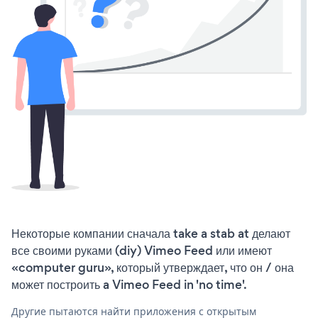
Некоторые компании сначала take a stab at делают
все своими руками (diy) Vimeo Feed или имеют
«computer guru», который утверждает, что он / она
может построить a Vimeo Feed in 'no time'.
Другие пытаются найти приложения с открытым