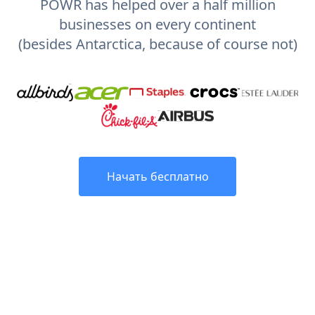
POWR has helped over a half million
businesses on every continent
(besides Antarctica, because of course not)
Начать бесплатно