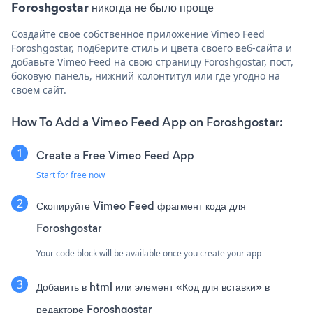
Foroshgostar никогда не было проще
Создайте свое собственное приложение Vimeo Feed
Foroshgostar, подберите стиль и цвета своего веб-сайта и
добавьте Vimeo Feed на свою страницу Foroshgostar, пост,
боковую панель, нижний колонтитул или где угодно на
своем сайт.
How To Add a Vimeo Feed App on Foroshgostar:
Create a Free Vimeo Feed App
Start for free now
Скопируйте Vimeo Feed фрагмент кода для
Foroshgostar
Your code block will be available once you create your app
Добавить в html или элемент «Код для вставки» в
редакторе Foroshgostar