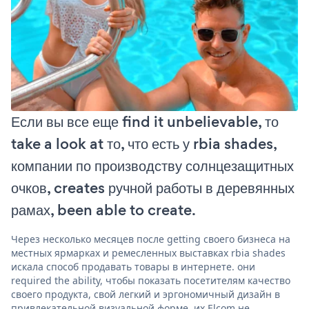
Если вы все еще find it unbelievable, то
take a look at то, что есть у rbia shades,
компании по производству солнцезащитных
очков, creates ручной работы в деревянных
рамах, been able to create.
Через несколько месяцев после getting своего бизнеса на
местных ярмарках и ремесленных выставках rbia shades
искала способ продавать товары в интернете. они
required the ability, чтобы показать посетителям качество
своего продукта, свой легкий и эргономичный дизайн в
привлекательной визуальной форме. их Elcom не