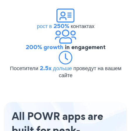
рост в 250%
контактах
200% growth
in engagement
Посетители
2.5x дольше
проведут на вашем
сайте
All POWR apps are
built for peak-