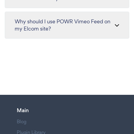
Why should I use POWR Vimeo Feed on
my Elcom site?
Main
Blog
Plugin Library