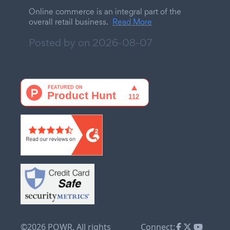
Online commerce is an integral part of the
overall retail business.
Read More
Posted by on
2026-08-07
©2026 POWR. All rights
Connect: