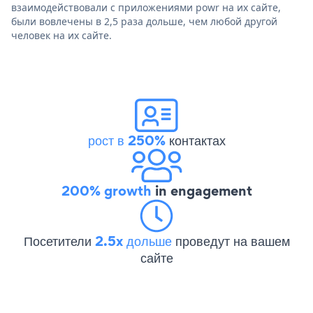
взаимодействовали с приложениями powr на их сайте,
были вовлечены в 2,5 раза дольше, чем любой другой
человек на их сайте.
рост в 250%
контактах
200% growth
in engagement
Посетители
2.5x дольше
проведут на вашем
сайте