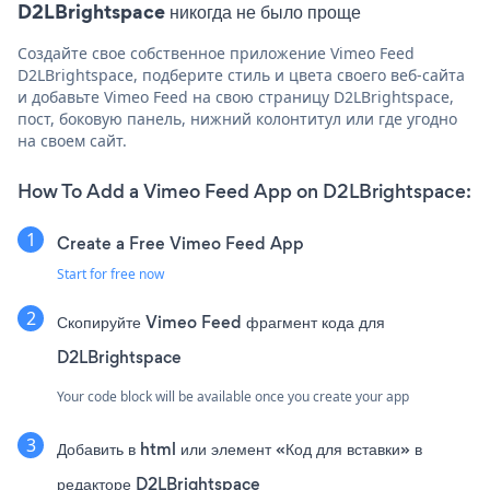
D2LBrightspace никогда не было проще
Создайте свое собственное приложение Vimeo Feed
D2LBrightspace, подберите стиль и цвета своего веб-сайта
и добавьте Vimeo Feed на свою страницу D2LBrightspace,
пост, боковую панель, нижний колонтитул или где угодно
на своем сайт.
How To Add a Vimeo Feed App on D2LBrightspace:
Create a Free Vimeo Feed App
Start for free now
Скопируйте Vimeo Feed фрагмент кода для
D2LBrightspace
Your code block will be available once you create your app
Добавить в html или элемент «Код для вставки» в
редакторе D2LBrightspace