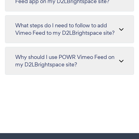
Feed app on my D2LBrightspace site?
What steps do I need to follow to add
Vimeo Feed to my D2LBrightspace site?
Why should I use POWR Vimeo Feed on
my D2LBrightspace site?