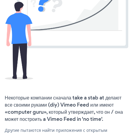
Некоторые компании сначала take a stab at делают
все своими руками (diy) Vimeo Feed или имеют
«computer guru», который утверждает, что он / она
может построить a Vimeo Feed in 'no time'.
Другие пытаются найти приложения с открытым