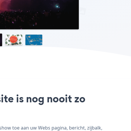
te is nog nooit zo
how toe aan uw Webs pagina, bericht, zijbalk,