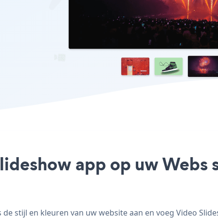
Slideshow app op uw Webs si
e stijl en kleuren van uw website aan en voeg Video Slides