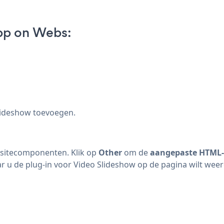
pp on Webs:
lideshow toevoegen.
 sitecomponenten. Klik op
Other
om de
aangepaste HTML-
u de plug-in voor Video Slideshow op de pagina wilt wee