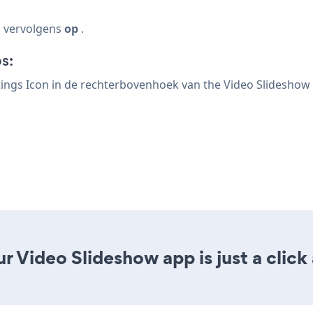
a
vervolgens
op
.
s:
tings Icon
in de rechterbovenhoek van the Video Slideshow
r Video Slideshow app is just a click