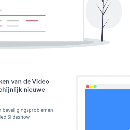
ken van de Video
chijnlijk nieuwe
ijk beveiligingsproblemen
deo Slideshow