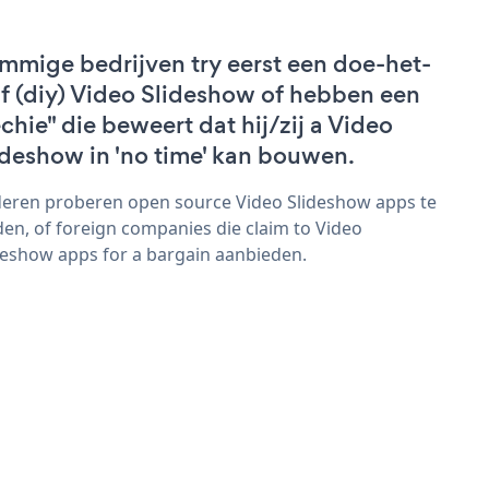
mmige bedrijven try eerst een doe-het-
lf (diy) Video Slideshow of hebben een
echie" die beweert dat hij/zij a Video
ideshow in 'no time' kan bouwen.
eren proberen open source Video Slideshow apps te
den, of foreign companies die claim to Video
deshow apps for a bargain aanbieden.