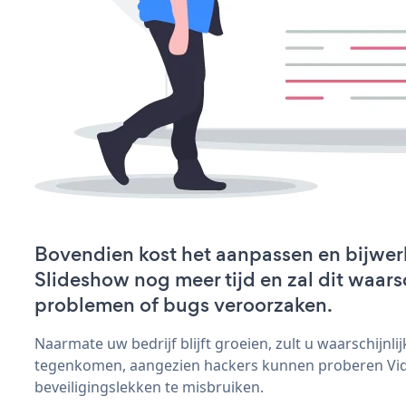
Bovendien kost het aanpassen en bijwer
Slideshow nog meer tijd en zal dit waars
problemen of bugs veroorzaken.
Naarmate uw bedrijf blijft groeien, zult u waarschijnl
tegenkomen, aangezien hackers kunnen proberen Vi
beveiligingslekken te misbruiken.