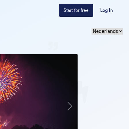
Start for free
Log In