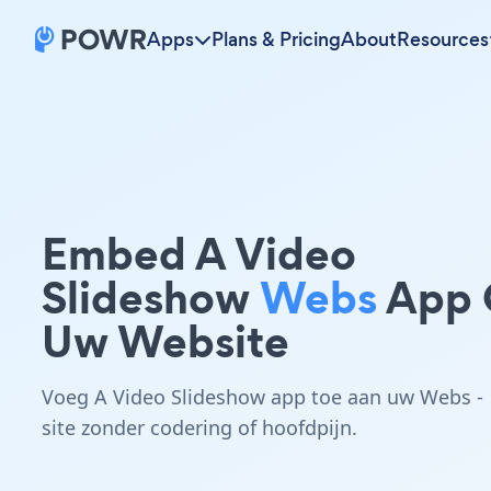
Apps
Plans & Pricing
About
Resources
Embed A Video
Slideshow
Webs
App 
Uw Website
Voeg A Video Slideshow app toe aan uw Webs -
site zonder codering of hoofdpijn.