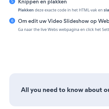
Knippen en plakken
Plakken
deze exacte code in het HTML-vak en
sl
Om edit uw Video Slideshow op Web
Ga naar the live Webs webpagina en click het Set
All you need to know about ou