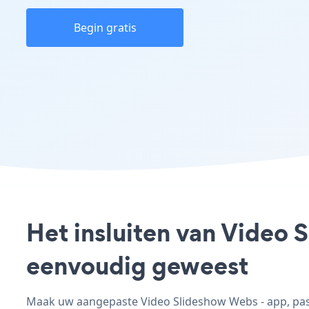
Begin gratis
Het insluiten van Video 
eenvoudig geweest
Maak uw aangepaste Video Slideshow Webs - app, pas d