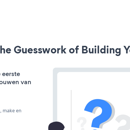
he Guesswork of Building Y
 eerste
bouwen van
e, make en