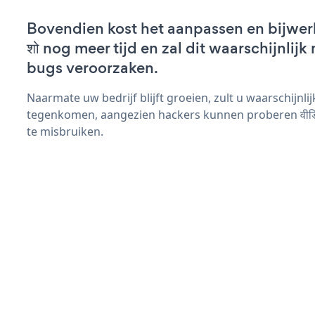
Bovendien kost het aanpassen en bijwerke
शो nog meer tijd en zal dit waarschijnlij
bugs veroorzaken.
Naarmate uw bedrijf blijft groeien, zult u waarschijnl
tegenkomen, aangezien hackers kunnen proberen वीडियो
te misbruiken.