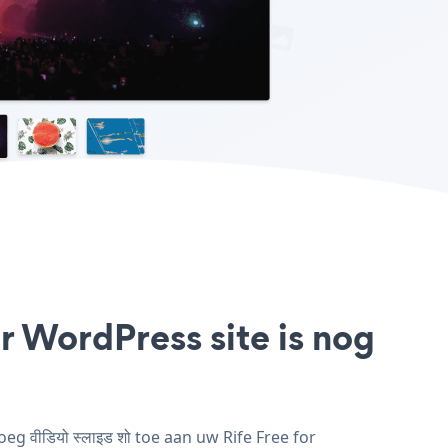
for WordPress site is nog
g वीडियो स्लाइड शो toe aan uw Rife Free for