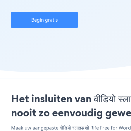
Begin gratis
Het insluiten van वीडियो स
nooit zo eenvoudig gewe
Maak uw aangepaste वीडियो स्लाइड शो Rife Free for WordP