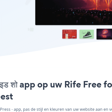
्लाइड शो app op uw Rife Free 
est
ress - app, pas de stijl en kleuren van uw website aan en voe