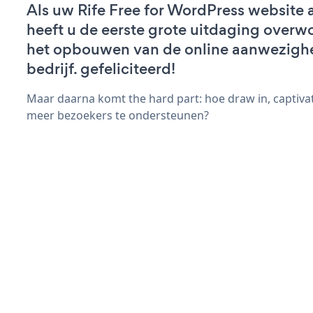
Als uw Rife Free for WordPress website ac
heeft u de eerste grote uitdaging overw
het opbouwen van de online aanwezigh
bedrijf. gefeliciteerd!
Maar daarna komt the hard part: hoe draw in, captiva
meer bezoekers te ondersteunen?