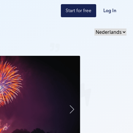
Start for free
Log In