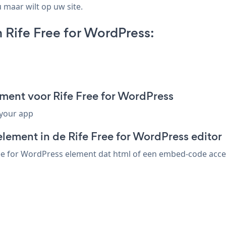
 maar wilt op uw site.
on Rife Free for WordPress:
agment voor Rife Free for WordPress
 your app
lement in de Rife Free for WordPress editor
Free for WordPress element dat html of een embed-code accept