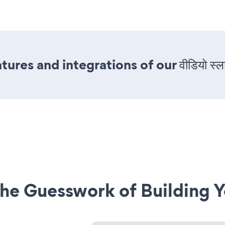
es and integrations of our वीडियो स्ल
he Guesswork of Building Y