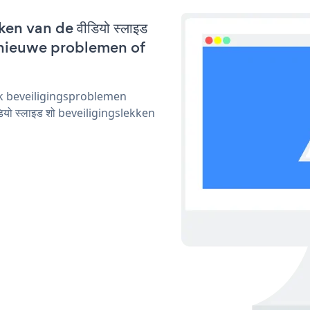
n van de वीडियो स्लाइड
k nieuwe problemen of
ijk beveiligingsproblemen
 स्लाइड शो beveiligingslekken