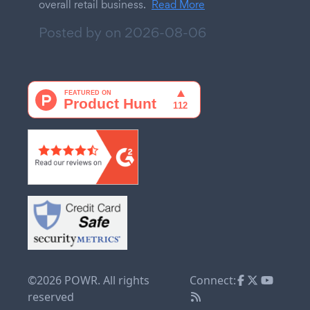
overall retail business.
Read More
Posted by on
2026-08-06
©2026 POWR. All rights
Connect:
reserved