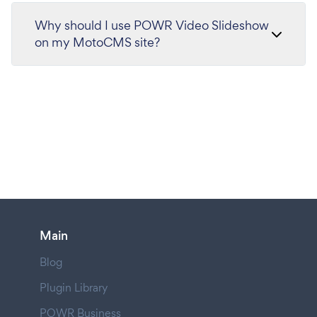
Why should I use POWR Video Slideshow
on my MotoCMS site?
Main
Blog
Plugin Library
POWR Business