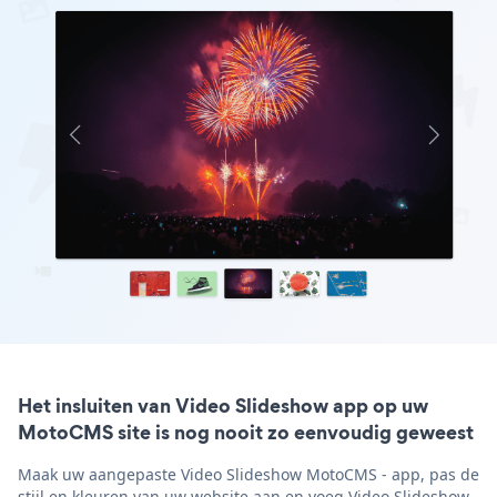
Het insluiten van Video Slideshow app op uw
MotoCMS site is nog nooit zo eenvoudig geweest
Maak uw aangepaste Video Slideshow MotoCMS - app, pas de
stijl en kleuren van uw website aan en voeg Video Slideshow