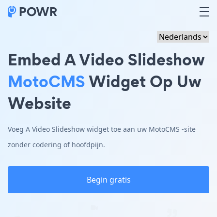
Embed A Video Slideshow
MotoCMS
Widget Op Uw
Website
Voeg A Video Slideshow widget toe aan uw MotoCMS -site
zonder codering of hoofdpijn.
Begin gratis