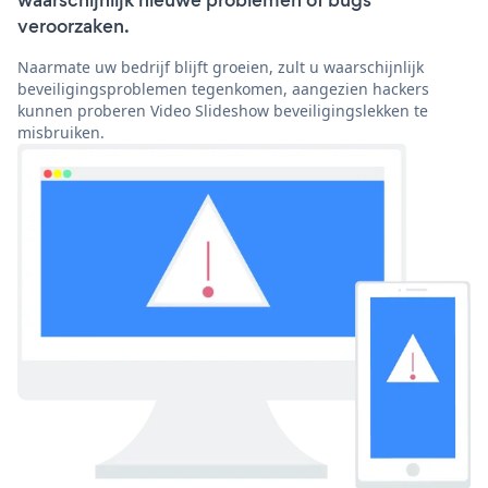
waarschijnlijk nieuwe problemen of bugs
veroorzaken.
Naarmate uw bedrijf blijft groeien, zult u waarschijnlijk
beveiligingsproblemen tegenkomen, aangezien hackers
kunnen proberen Video Slideshow beveiligingslekken te
misbruiken.