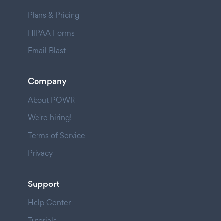
Plans & Pricing
HIPAA Forms
Email Blast
Company
About POWR
We're hiring!
Terms of Service
Privacy
Support
Help Center
Tutorials