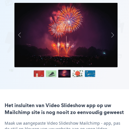
Het insluiten van Video Slideshow app op uw
Mailchimp site is nog nooit zo eenvoudig geweest
Maak uw aangepaste Video Slideshow Mailchimp - app, pas
de stijl en kleuren van uw website aan en voeg Video