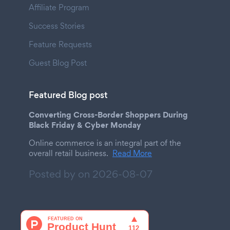
Affiliate Program
Success Stories
Feature Requests
Guest Blog Post
Featured Blog post
Converting Cross-Border Shoppers During
Black Friday & Cyber Monday
Online commerce is an integral part of the
overall retail business.
Read More
Posted by on
2026-08-07