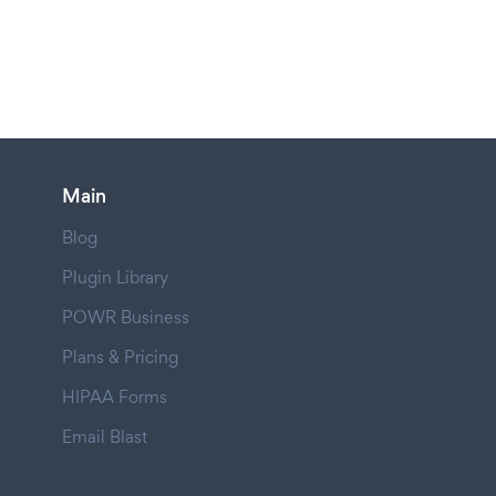
Main
Blog
Plugin Library
POWR Business
Plans & Pricing
HIPAA Forms
Email Blast