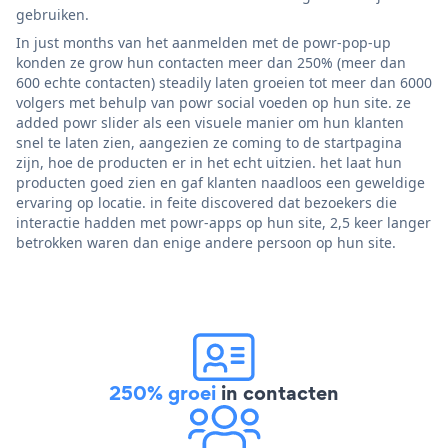
gebruiken.
In just months van het aanmelden met de powr-pop-up
konden ze grow hun contacten meer dan 250% (meer dan
600 echte contacten) steadily laten groeien tot meer dan 6000
volgers met behulp van powr social voeden op hun site. ze
added powr slider als een visuele manier om hun klanten
snel te laten zien, aangezien ze coming to de startpagina
zijn, hoe de producten er in het echt uitzien. het laat hun
producten goed zien en gaf klanten naadloos een geweldige
ervaring op locatie. in feite discovered dat bezoekers die
interactie hadden met powr-apps op hun site, 2,5 keer langer
betrokken waren dan enige andere persoon op hun site.
250% groei
in contacten