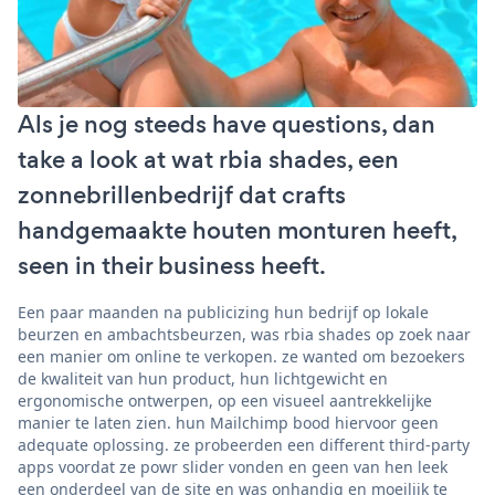
Als je nog steeds have questions, dan
take a look at wat rbia shades, een
zonnebrillenbedrijf dat crafts
handgemaakte houten monturen heeft,
seen in their business heeft.
Een paar maanden na publicizing hun bedrijf op lokale
beurzen en ambachtsbeurzen, was rbia shades op zoek naar
een manier om online te verkopen. ze wanted om bezoekers
de kwaliteit van hun product, hun lichtgewicht en
ergonomische ontwerpen, op een visueel aantrekkelijke
manier te laten zien. hun Mailchimp bood hiervoor geen
adequate oplossing. ze probeerden een different third-party
apps voordat ze powr slider vonden en geen van hen leek
een onderdeel van de site en was onhandig en moeilijk te