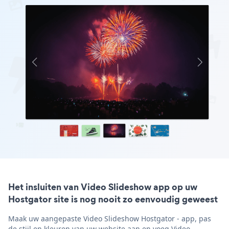
Het insluiten van Video Slideshow app op uw
Hostgator site is nog nooit zo eenvoudig geweest
Maak uw aangepaste Video Slideshow Hostgator - app, pas
de stijl en kleuren van uw website aan en voeg Video