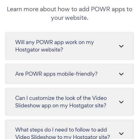
Learn more about how to add POWR apps to
your website.
Will any POWR app work on my
Hostgator website?
Are POWR apps mobile-friendly?
Can I customize the look of the Video
Slideshow app on my Hostgator site?
What steps do I need to follow to add
Video Slideshow to my Hostgator site?