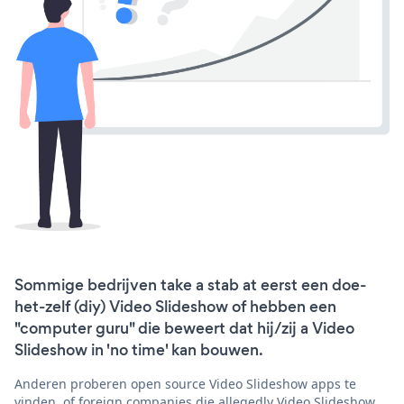
Sommige bedrijven take a stab at eerst een doe-
het-zelf (diy) Video Slideshow of hebben een
"computer guru" die beweert dat hij/zij a Video
Slideshow in 'no time' kan bouwen.
Anderen proberen open source Video Slideshow apps te
vinden, of foreign companies die allegedly Video Slideshow