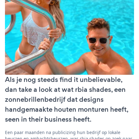
Als je nog steeds find it unbelievable,
dan take a look at wat rbia shades, een
zonnebrillenbedrijf dat designs
handgemaakte houten monturen heeft,
seen in their business heeft.
Een paar maanden na publicizing hun bedrijf op lokale
beurzen en ambachtsbeurzen, was rbia shades op zoek naar