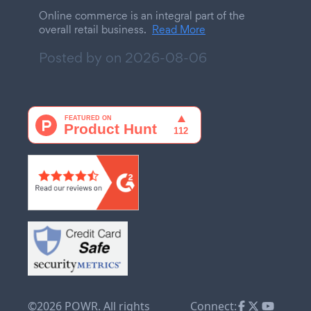
Online commerce is an integral part of the
overall retail business.
Read More
Posted by on
2026-08-06
©2026 POWR. All rights
Connect: