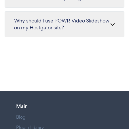
Why should I use POWR Video Slideshow
on my Hostgator site?
Main
Blog
Plugin Library