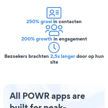
250% groei
in contacten
200% growth
in engagement
Bezoekers brachten
2,5x langer
door op hun
site
All POWR apps are
built for peak-