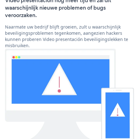
Video presentación nog meer tijd en zal dit
waarschijnlijk nieuwe problemen of bugs
veroorzaken.
Naarmate uw bedrijf blijft groeien, zult u waarschijnlijk
beveiligingsproblemen tegenkomen, aangezien hackers
kunnen proberen Video presentación beveiligingslekken te
misbruiken.