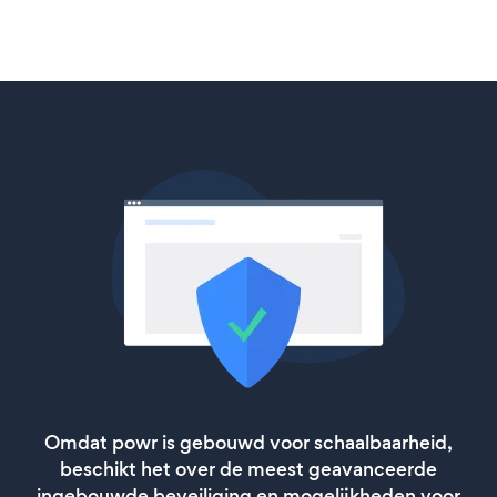
Omdat powr is gebouwd voor schaalbaarheid,
beschikt het over de meest geavanceerde
ingebouwde beveiliging en mogelijkheden voor