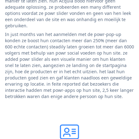
manier te laten zien. hun Acquia bood hiervoor geen
adequate oplossing. ze probeerden een many different
options voordat ze powr slider vonden en geen van hen leek
een onderdeel van de site en was onhandig en moeilijk te
gebruiken.
In just months van het aanmelden met de powr-pop-up
konden ze boost hun contacten meer dan 250% (meer dan
600 echte contacten) steadily laten groeien tot meer dan 6000
volgers met behulp van powr social voeden op hun site. ze
added powr slider als een visuele manier om hun klanten
snel te laten zien, aangezien ze landing on de startpagina
zijn, hoe de producten er in het echt uitzien. het laat hun
producten goed zien en gaf klanten naadloos een geweldige
ervaring op locatie. in feite reported dat bezoekers die
interactie hadden met powr-apps op hun site, 2,5 keer langer
betrokken waren dan enige andere persoon op hun site.