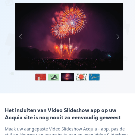
Het insluiten van Video Slideshow app op uw
Acquia site is nog nooit zo eenvoudig geweest
Maak uw aangepaste Video Slideshow Acquia - app, pas de
stijl en kleuren van uw website aan en voeg Video Slideshow