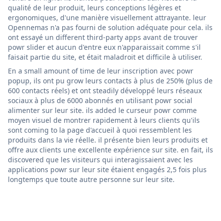
qualité de leur produit, leurs conceptions légères et
ergonomiques, d'une manière visuellement attrayante. leur
Opennemas n'a pas fourni de solution adéquate pour cela. ils
ont essayé un different third-party apps avant de trouver
powr slider et aucun d'entre eux n'apparaissait comme s'il
faisait partie du site, et était maladroit et difficile à utiliser.
En a small amount of time de leur inscription avec powr
popup, ils ont pu grow leurs contacts à plus de 250% (plus de
600 contacts réels) et ont steadily développé leurs réseaux
sociaux à plus de 6000 abonnés en utilisant powr social
alimenter sur leur site. ils added le curseur powr comme
moyen visuel de montrer rapidement à leurs clients qu'ils
sont coming to la page d'accueil à quoi ressemblent les
produits dans la vie réelle. il présente bien leurs produits et
offre aux clients une excellente expérience sur site. en fait, ils
discovered que les visiteurs qui interagissaient avec les
applications powr sur leur site étaient engagés 2,5 fois plus
longtemps que toute autre personne sur leur site.