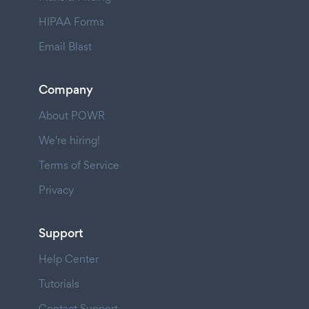
HIPAA Forms
Email Blast
Company
About POWR
We're hiring!
Terms of Service
Privacy
Support
Help Center
Tutorials
Contact Support