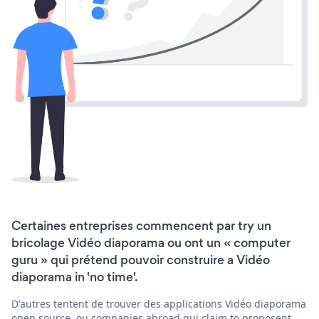
Certaines entreprises commencent par try un
bricolage Vidéo diaporama ou ont un « computer
guru » qui prétend pouvoir construire a Vidéo
diaporama in 'no time'.
D'autres tentent de trouver des applications Vidéo diaporama
open source, ou companies abroad qui claim to proposent