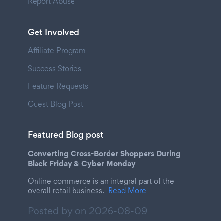
Report Abuse
Get Involved
Affiliate Program
Success Stories
Feature Requests
Guest Blog Post
Featured Blog post
Converting Cross-Border Shoppers During
Black Friday & Cyber Monday
Online commerce is an integral part of the
overall retail business.
Read More
Posted by on
2026-08-09