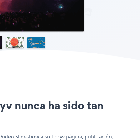
ryv nunca ha sido tan
e Video Slideshow a su Thryv página, publicación,