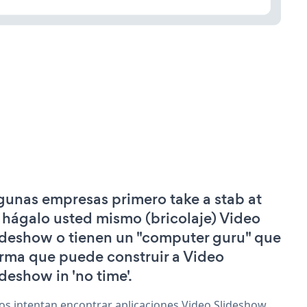
gunas empresas primero take a stab at
 hágalo usted mismo (bricolaje) Video
ideshow o tienen un "computer guru" que
irma que puede construir a Video
ideshow in 'no time'.
os intentan encontrar aplicaciones Video Slideshow