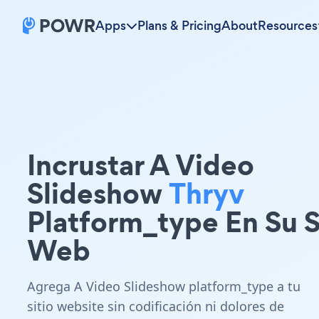
Apps
Plans & Pricing
About
Resources
Incrustar A Video
Slideshow
Thryv
Platform_type En Su S
Web
Agrega A Video Slideshow platform_type a tu
sitio website sin codificación ni dolores de