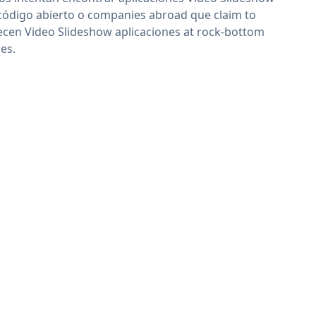
código abierto o companies abroad que claim to
ecen Video Slideshow aplicaciones at rock-bottom
ces.