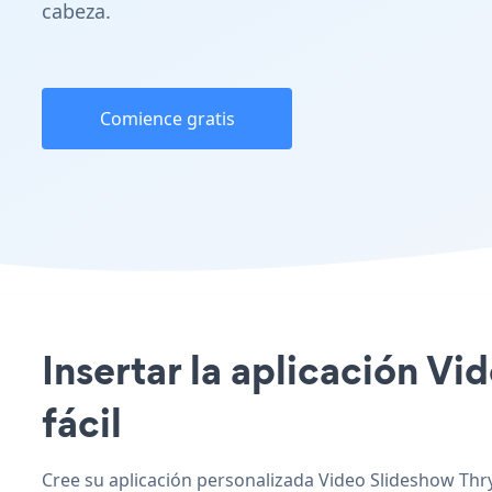
cabeza.
Comience gratis
Insertar la aplicación Vi
fácil
Cree su aplicación personalizada Video Slideshow Thryv