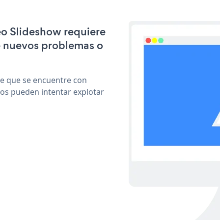
eo Slideshow requiere
e nuevos problemas o
le que se encuentre con
cos pueden intentar explotar