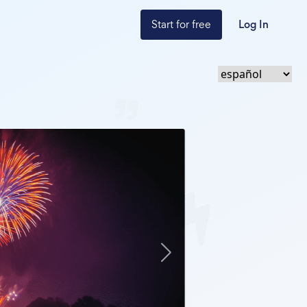
Start for free
Log In