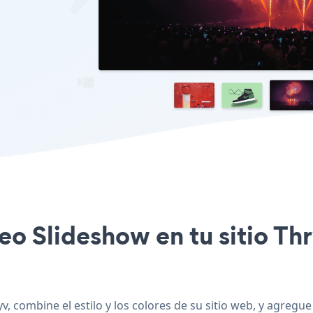
deo Slideshow en tu sitio Th
, combine el estilo y los colores de su sitio web, y agregu