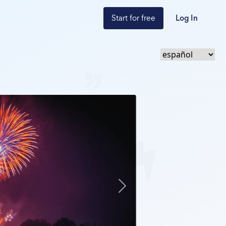
Start for free
Log In