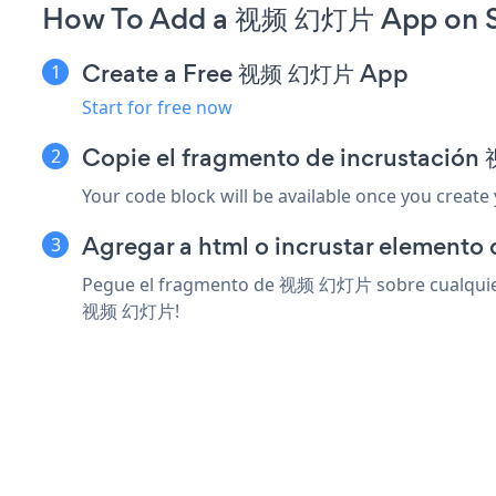
How To Add a 视频 幻灯片 App on S
Create a Free 视频 幻灯片 App
Start for free now
Copie el fragmento de incrustació
Your code block will be available once you create
Agregar a html o incrustar elemento 
Pegue el fragmento de 视频 幻灯片 sobre cualquier el
视频 幻灯片!