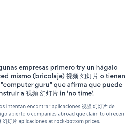
gunas empresas primero try un hágalo
ted mismo (bricolaje) 视频 幻灯片 o tienen
 "computer guru" que afirma que puede
nstruir a 视频 幻灯片 in 'no time'.
os intentan encontrar aplicaciones 视频 幻灯片 de
igo abierto o companies abroad que claim to ofrecen
幻灯片 aplicaciones at rock-bottom prices.