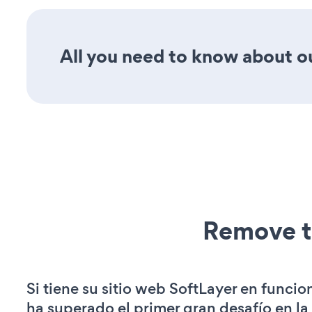
All you need to know about o
Remove t
Si tiene su sitio web SoftLayer en funci
ha superado el primer gran desafío en la