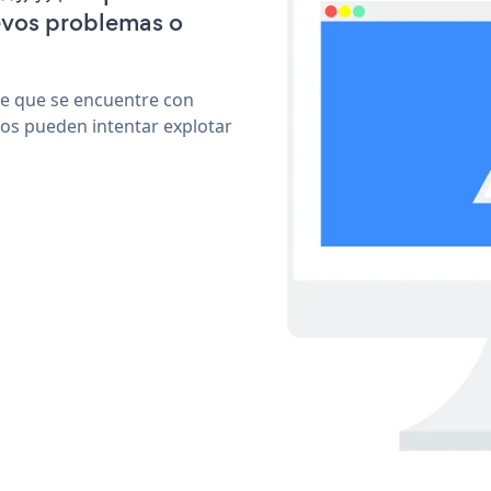
evos problemas o
le que se encuentre con
cos pueden intentar explotar