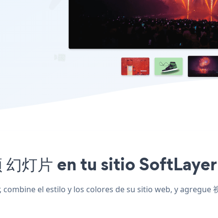
 幻灯片 en tu sitio SoftLayer 
ombine el estilo y los colores de su sitio web, y agregu