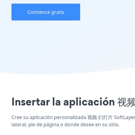
Comience gratis
Insertar la aplicación 视频
Cree su aplicación personalizada 视频 幻灯片 SoftLayer, c
lateral, pie de página o donde desee en su sitio.