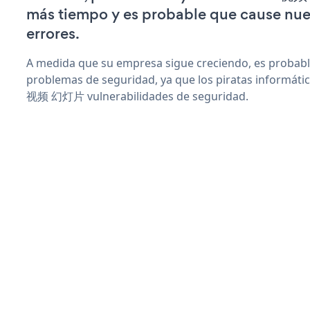
más tiempo y es probable que cause nu
errores.
A medida que su empresa sigue creciendo, es probab
problemas de seguridad, ya que los piratas informáti
视频 幻灯片 vulnerabilidades de seguridad.