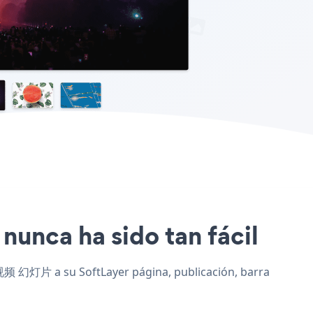
nunca ha sido tan fácil
e 视频 幻灯片 a su SoftLayer página, publicación, barra