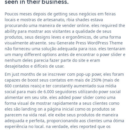
seen in their business.
Poucos meses depois de getting seus negócios em feiras
locais e mostras de artesanato, rbia shades estava
procurando uma maneira de vender online. eles required the
ability para mostrar aos visitantes a qualidade de seus
produtos, seus designs leves e ergonômicos, de uma forma
visualmente atraente. seu Generate Press WordPress Theme
não forneceu uma solução adequada para isso. eles tentaram
um many different options antes de encontrar o powr slider e
nenhum deles parecia fazer parte do site e eram
desajeitados e difíceis de usar.
Em just months de se inscrever com pop-up powr, eles foram
capazes de boost seus contatos em mais de 250% (mais de
600 contatos reais) e ter constantly aumentado sua mídia
social para mais de 6.000 seguidores utilizando powr social
alimentar em seu site. eles added powr slider como uma
forma visual de mostrar rapidamente a seus clientes como
eles são landing on a página inicial como os produtos se
parecem na vida real. ele exibe seus produtos de maneira
adequada e perfeita, proporcionando aos clientes uma ótima
experiência no local. na verdade, eles reported que os