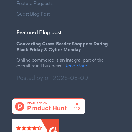
Feature Requests
Guest Blog Post
Featured Blog post
Converting Cross-Border Shoppers During
Black Friday & Cyber Monday
Online commerce is an integral part of the
overall retail business.
Read More
Posted by on
2026-08-09