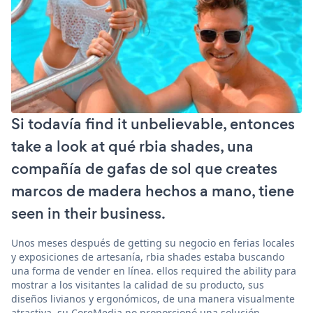
Si todavía find it unbelievable, entonces
take a look at qué rbia shades, una
compañía de gafas de sol que creates
marcos de madera hechos a mano, tiene
seen in their business.
Unos meses después de getting su negocio en ferias locales
y exposiciones de artesanía, rbia shades estaba buscando
una forma de vender en línea. ellos required the ability para
mostrar a los visitantes la calidad de su producto, sus
diseños livianos y ergonómicos, de una manera visualmente
atractiva. su CoreMedia no proporcionó una solución