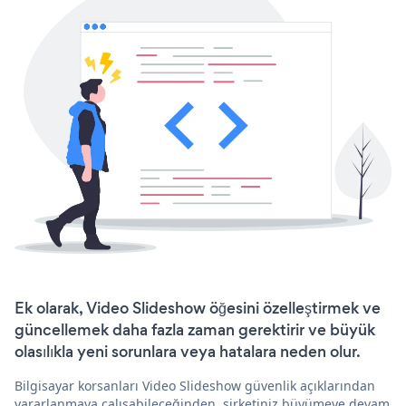
Ek olarak, Video Slideshow öğesini özelleştirmek ve
güncellemek daha fazla zaman gerektirir ve büyük
olasılıkla yeni sorunlara veya hatalara neden olur.
Bilgisayar korsanları Video Slideshow güvenlik açıklarından
yararlanmaya çalışabileceğinden, şirketiniz büyümeye devam