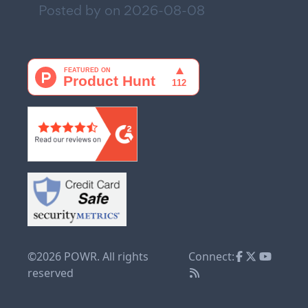
Posted by on
2026-08-08
©2026 POWR. All rights
Connect:
reserved