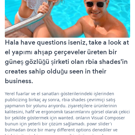
Hala have questions iseniz, take a look at
el yapımı ahşap çerçeveler üreten bir
güneş gözlüğü şirketi olan rbia shades'in
creates sahip olduğu seen in their
business.
Yerel fuarlar ve el sanatları gösterilerindeki işlerinden
publicizing birkaç ay sonra, rbia shades çevrimiçi satış
yapmanın bir yolunu arıyordu. ziyaretçilere ürünlerinin
kalitesini, hafif ve ergonomik tasarımlarını görsel olarak çekici
bir şekilde göstermek için wanted. onların Visual Composer
bunun için yeterli bir çözüm sağlamadı. powr slider'ı
bulmadan önce bir many different options denediler ve