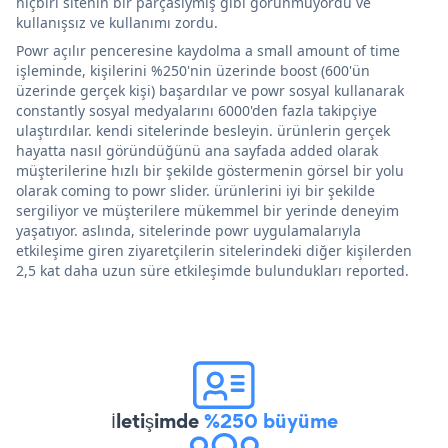
hiçbiri sitenin bir parçasıymış gibi görünmüyordu ve
kullanışsız ve kullanımı zordu.
Powr açılır penceresine kaydolma a small amount of time
işleminde, kişilerini %250'nin üzerinde boost (600'ün
üzerinde gerçek kişi) başardılar ve powr sosyal kullanarak
constantly sosyal medyalarını 6000'den fazla takipçiye
ulaştırdılar. kendi sitelerinde besleyin. ürünlerin gerçek
hayatta nasıl göründüğünü ana sayfada added olarak
müşterilerine hızlı bir şekilde göstermenin görsel bir yolu
olarak coming to powr slider. ürünlerini iyi bir şekilde
sergiliyor ve müşterilere mükemmel bir yerinde deneyim
yaşatıyor. aslında, sitelerinde powr uygulamalarıyla
etkileşime giren ziyaretçilerin sitelerindeki diğer kişilerden
2,5 kat daha uzun süre etkileşimde bulundukları reported.
İletişimde
%250 büyüme