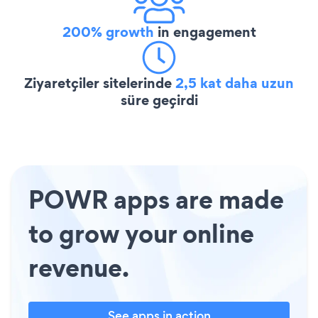
200% growth
in engagement
Ziyaretçiler sitelerinde
2,5 kat daha uzun
süre geçirdi
POWR apps are made
to grow your online
revenue.
See apps in action