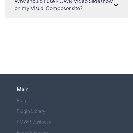
Why should I use POWR Video Slideshow
on my Visual Composer site?
Main
Blog
Plugin Library
POWR Business
Plans & Pricing