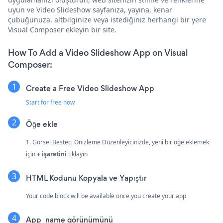
uyun ve Video Slideshow sayfanıza, yayına, kenar
çubuğunuza, altbilginize veya istediğiniz herhangi bir yere
Visual Composer ekleyin bir site.
How To Add a Video Slideshow App on Visual
Composer:
Create a Free Video Slideshow App
Start for free now
Öğe ekle
1. Görsel Besteci Önizleme Düzenleyicinizde, yeni bir öğe eklemek
için
+ işaretini
tıklayın
HTML Kodunu Kopyala ve Yapıştır
Your code block will be available once you create your app
App_name görünümünü