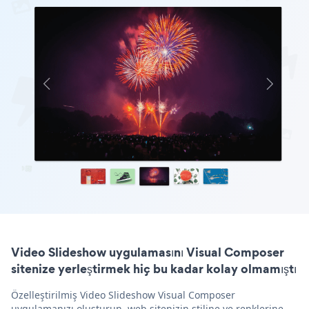
Video Slideshow uygulamasını Visual Composer
sitenize yerleştirmek hiç bu kadar kolay olmamıştı
Özelleştirilmiş Video Slideshow Visual Composer
uygulamanızı oluşturun, web sitenizin stiline ve renklerine