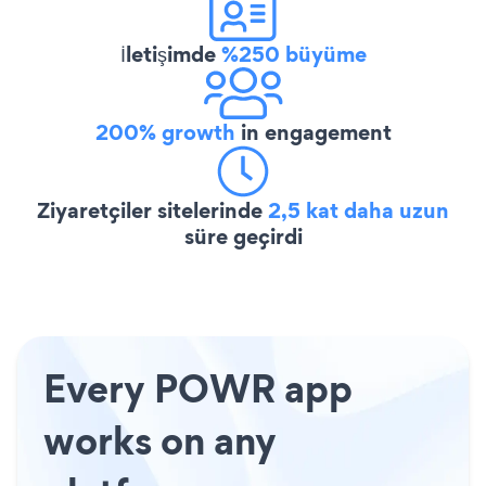
İletişimde
%250 büyüme
200% growth
in engagement
Ziyaretçiler sitelerinde
2,5 kat daha uzun
süre geçirdi
Every POWR app
works on any