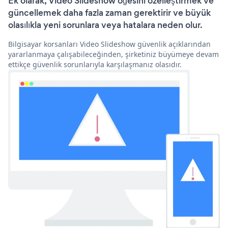
Ek olarak, Video Slideshow öğesini özelleştirmek ve
güncellemek daha fazla zaman gerektirir ve büyük
olasılıkla yeni sorunlara veya hatalara neden olur.
Bilgisayar korsanları Video Slideshow güvenlik açıklarından
yararlanmaya çalışabileceğinden, şirketiniz büyümeye devam
ettikçe güvenlik sorunlarıyla karşılaşmanız olasıdır.