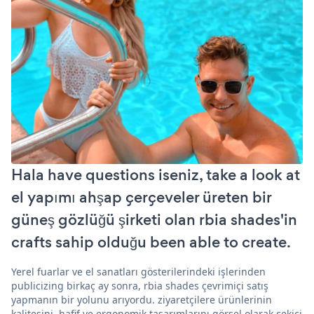
Hala have questions iseniz, take a look at
el yapımı ahşap çerçeveler üreten bir
güneş gözlüğü şirketi olan rbia shades'in
crafts sahip olduğu been able to create.
Yerel fuarlar ve el sanatları gösterilerindeki işlerinden
publicizing birkaç ay sonra, rbia shades çevrimiçi satış
yapmanın bir yolunu arıyordu. ziyaretçilere ürünlerinin
kalitesini, hafif ve ergonomik tasarımlarını görsel olarak çekici