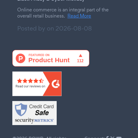
Online commerce is an integral part of the
overall retail business.
Read More
Posted by on
2026-08-08