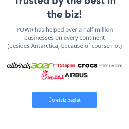
Trusted by the best in
the biz!
POWR has helped over a half million
businesses on every continent
(besides Antarctica, because of course not)
Ücretsiz başlat