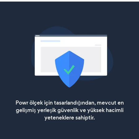
Powr ölçek için tasarlandığından, mevcut en
gelişmiş yerleşik güvenlik ve yüksek hacimli
yeteneklere sahiptir.