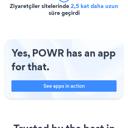
Ziyaretçiler sitelerinde
2,5 kat daha uzun
süre geçirdi
Yes, POWR has an app
for that.
See apps in action