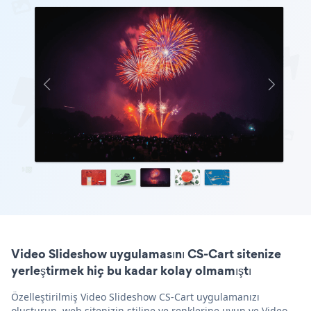
Video Slideshow uygulamasını CS-Cart sitenize
yerleştirmek hiç bu kadar kolay olmamıştı
Özelleştirilmiş Video Slideshow CS-Cart uygulamanızı
oluşturun, web sitenizin stiline ve renklerine uyun ve Video