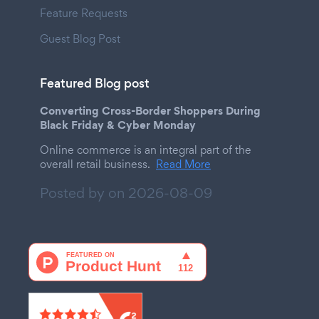
Feature Requests
Guest Blog Post
Featured Blog post
Converting Cross-Border Shoppers During
Black Friday & Cyber Monday
Online commerce is an integral part of the
overall retail business.
Read More
Posted by on
2026-08-09