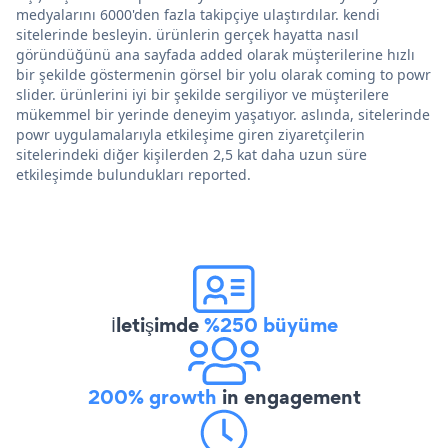
medyalarını 6000'den fazla takipçiye ulaştırdılar. kendi
sitelerinde besleyin. ürünlerin gerçek hayatta nasıl
göründüğünü ana sayfada added olarak müşterilerine hızlı
bir şekilde göstermenin görsel bir yolu olarak coming to powr
slider. ürünlerini iyi bir şekilde sergiliyor ve müşterilere
mükemmel bir yerinde deneyim yaşatıyor. aslında, sitelerinde
powr uygulamalarıyla etkileşime giren ziyaretçilerin
sitelerindeki diğer kişilerden 2,5 kat daha uzun süre
etkileşimde bulundukları reported.
İletişimde
%250 büyüme
200% growth
in engagement