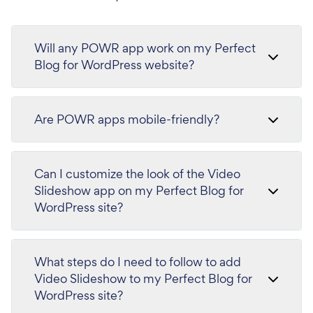
Will any POWR app work on my Perfect
Blog for WordPress website?
Are POWR apps mobile-friendly?
Can I customize the look of the Video
Slideshow app on my Perfect Blog for
WordPress site?
What steps do I need to follow to add
Video Slideshow to my Perfect Blog for
WordPress site?