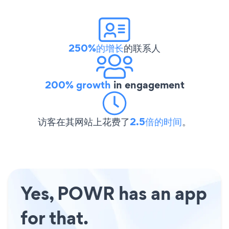
250%的增长
的联系人
200% growth
in engagement
访客在其网站上花费了
2.5倍的时间
。
Yes, POWR has an app
for that.