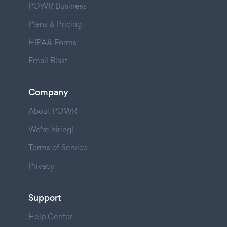
POWR Business
Plans & Pricing
HIPAA Forms
Email Blast
Company
About POWR
We're hiring!
Terms of Service
Privacy
Support
Help Center