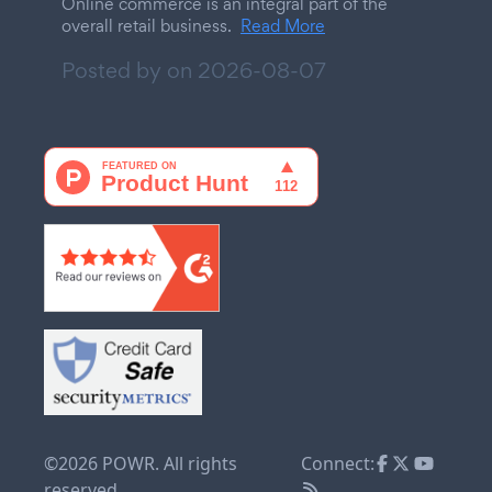
Online commerce is an integral part of the
overall retail business.
Read More
Posted by on
2026-08-07
©2026 POWR. All rights
Connect:
reserved