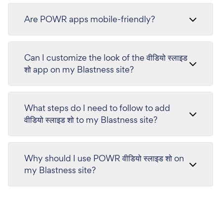
Are POWR apps mobile-friendly?
Can I customize the look of the वीडियो स्लाइड
शो app on my Blastness site?
What steps do I need to follow to add
वीडियो स्लाइड शो to my Blastness site?
Why should I use POWR वीडियो स्लाइड शो on
my Blastness site?