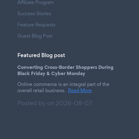
Affiliate Program
Success Stories
Feature Requests
Guest Blog Post
Featured Blog post
Converting Cross-Border Shoppers During
Black Friday & Cyber Monday
Online commerce is an integral part of the
overall retail business.
Read More
Posted by on
2026-08-07