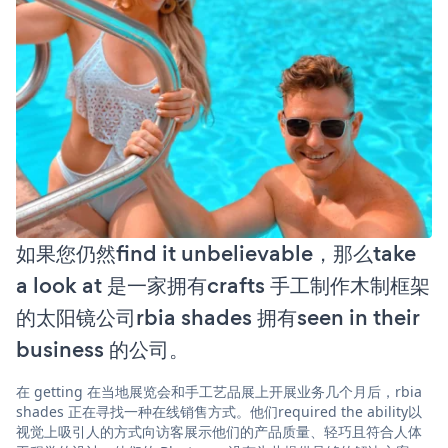
如果您仍然find it unbelievable，那么take
a look at 是一家拥有crafts 手工制作木制框架
的太阳镜公司rbia shades 拥有seen in their
business 的公司。
在 getting 在当地展览会和手工艺品展上开展业务几个月后，rbia
shades 正在寻找一种在线销售方式。他们required the ability以
视觉上吸引人的方式向访客展示他们的产品质量、轻巧且符合人体