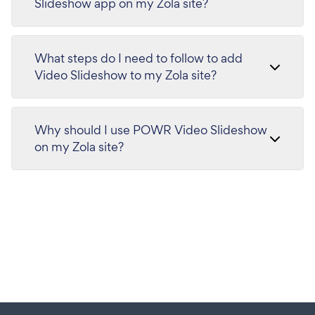
Slideshow app on my Zola site?
What steps do I need to follow to add
Video Slideshow to my Zola site?
Why should I use POWR Video Slideshow
on my Zola site?