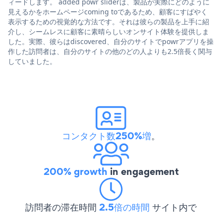
ィードします。 added powr sliderは、製品が実際にどのように
見えるかをホームページcoming toであるため、顧客にすばやく
表示するための視覚的な方法です。それは彼らの製品を上手に紹
介し、シームレスに顧客に素晴らしいオンサイト体験を提供しま
した。実際、彼らはdiscovered、自分のサイトでpowrアプリを操
作した訪問者は、自分のサイトの他のどの人よりも2.5倍長く関与
していました。
コンタクト数250%増
。
200% growth
in engagement
訪問者の滞在時間
2.5倍の時間
サイト内で