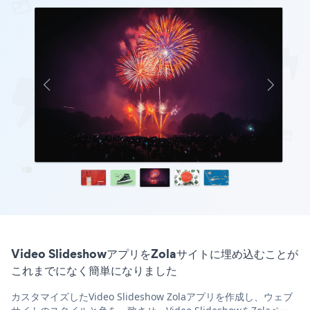
Video SlideshowアプリをZolaサイトに埋め込むことが
これまでになく簡単になりました
カスタマイズしたVideo Slideshow Zolaアプリを作成し、ウェブ