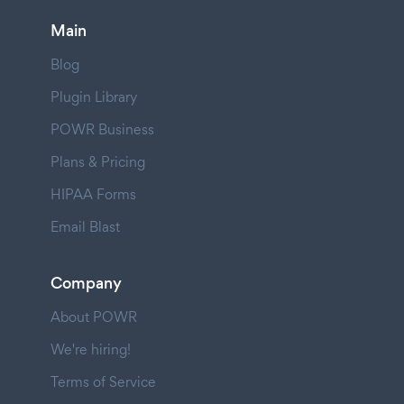
Main
Blog
Plugin Library
POWR Business
Plans & Pricing
HIPAA Forms
Email Blast
Company
About POWR
We're hiring!
Terms of Service