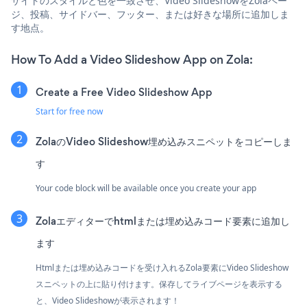
サイトのスタイルと色を一致させ、Video SlideshowをZolaペー
ジ、投稿、サイドバー、フッター、または好きな場所に追加しま
す地点。
How To Add a Video Slideshow App on Zola:
Create a Free Video Slideshow App
Start for free now
ZolaのVideo Slideshow埋め込みスニペットをコピーしま
す
Your code block will be available once you create your app
Zolaエディターでhtmlまたは埋め込みコード要素に追加し
ます
Htmlまたは埋め込みコードを受け入れるZola要素にVideo Slideshow
スニペットの上に貼り付けます。保存してライブページを表示する
と、Video Slideshowが表示されます！