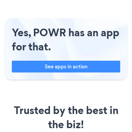
Yes, POWR has an app
for that.
See apps in action
Trusted by the best in
the biz!