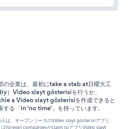
部の企業は、最初にtake a stab at日曜大工
iy）Video slayt gösterisiを行うか、
chie a Video slayt gösterisiを作成できると
張する「in 'no time'」を持っています。
人は、オープンソースのVideo slayt gösterisiアプリ、
foreign companiesがclaim toアプリVideo slayt