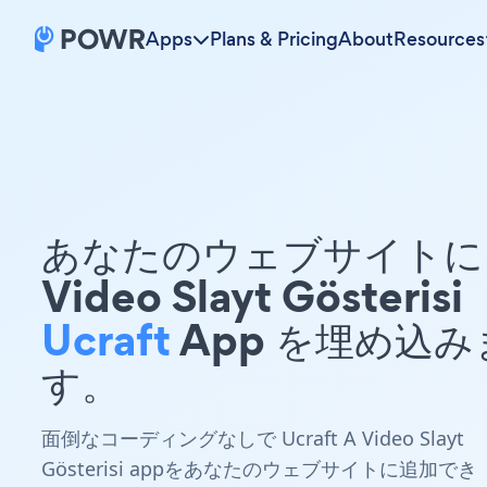
Apps
Plans & Pricing
About
Resources
あなたのウェブサイトに 
Video Slayt Gösterisi
Ucraft
App を埋め込み
す。
面倒なコーディングなしで Ucraft A Video Slayt
Gösterisi appをあなたのウェブサイトに追加でき