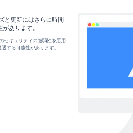
スタマイズと更新にはさらに時間
性があります。
risiのセキュリティの脆弱性を悪用
遭遇する可能性があります。