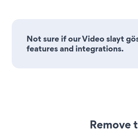
Not sure if our Video slayt gös
features and integrations.
Remove t