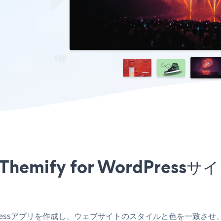
リをThemify for WordPr
ordPressアプリを作成し、ウェブサイトのスタイルと色を一致させ、Video