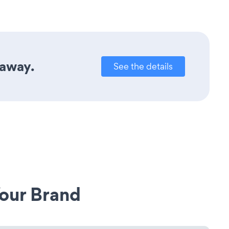
 away.
See the details
our Brand