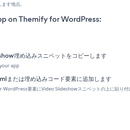
します地点。
p on Themify for WordPress:
o Slideshow埋め込みスニペットをコピーします
 your app
ターでhtmlまたは埋め込みコード要素に追加します
r WordPress要素にVideo Slideshowスニペットの