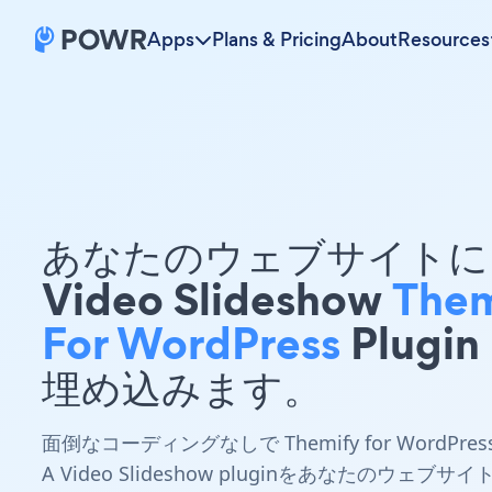
Apps
Plans & Pricing
About
Resources
あなたのウェブサイトに 
Video Slideshow
Them
For WordPress
Plugin
埋め込みます。
面倒なコーディングなしで Themify for WordPres
A Video Slideshow pluginをあなたのウェブサイ