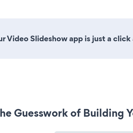
r Video Slideshow app is just a click
he Guesswork of Building Y