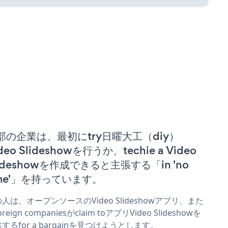
部の企業は、最初にtry日曜大工（diy）
deo Slideshowを行うか、techie a Video
lideshowを作成できると主張する「in 'no
ime'」を持っています。
人は、オープンソースのVideo Slideshowアプリ、また
reign companiesがclaim toアプリVideo Slideshowを
するfor a bargainを見つけようとします。