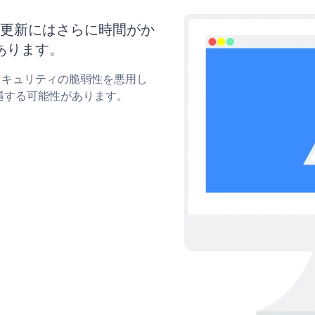
イズと更新にはさらに時間がか
あります。
wのセキュリティの脆弱性を悪用し
遇する可能性があります。