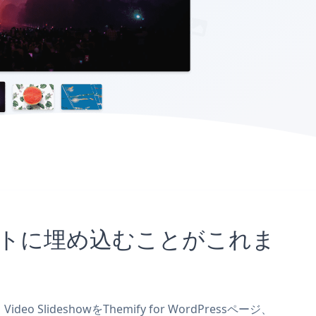
essサイトに埋め込むことがこれま
 SlideshowをThemify for WordPressページ、