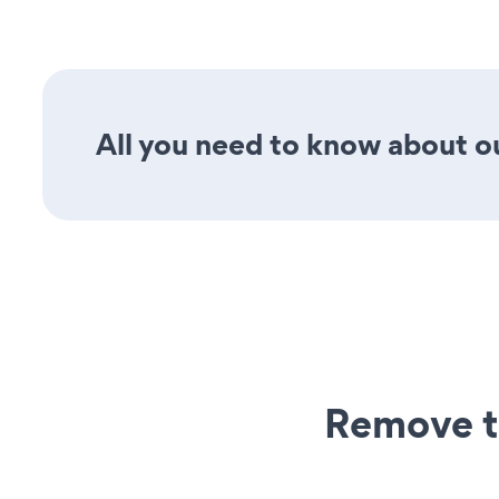
All you need to know about ou
Remove t