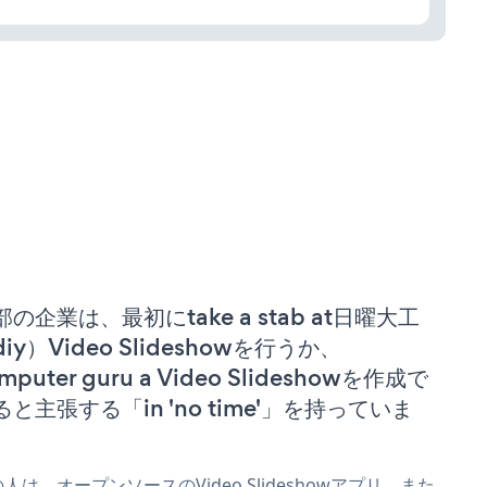
部の企業は、最初にtake a stab at日曜大工
iy）Video Slideshowを行うか、
mputer guru a Video Slideshowを作成で
ると主張する「in 'no time'」を持っていま
。
人は、オープンソースのVideo Slideshowアプリ、また