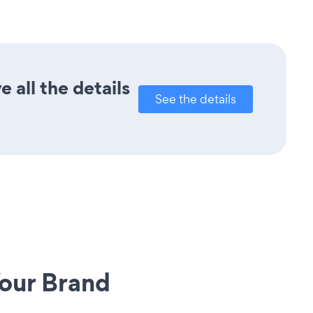
 all the details
See the details
our Brand