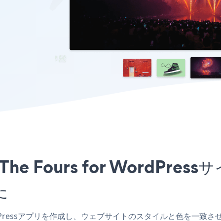
をThe Fours for WordP
た
WordPressアプリを作成し、ウェブサイトのスタイルと色を一致させ、Video