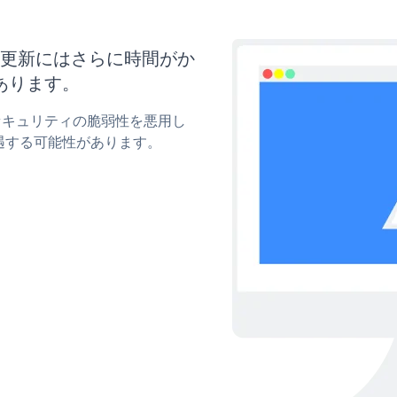
イズと更新にはさらに時間がか
あります。
wのセキュリティの脆弱性を悪用し
遇する可能性があります。