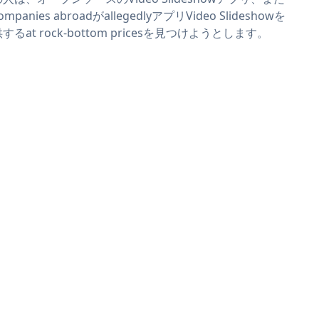
mpanies abroadがallegedlyアプリVideo Slideshowを
するat rock-bottom pricesを見つけようとします。