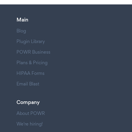
Main
Blog
Plugin Library
POWR Business
Plans & Pricing
HIPAA Forms
Email Blast
Company
About POWR
We're hiring!