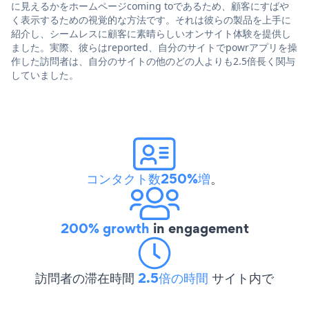
に見えるかをホームページcoming toであるため、顧客にすばや
く表示するための視覚的な方法です。それは彼らの製品を上手に
紹介し、シームレスに顧客に素晴らしいオンサイト体験を提供し
ました。実際、彼らはreported、自分のサイトでpowrアプリを操
作した訪問者は、自分のサイトの他のどの人よりも2.5倍長く関与
していました。
コンタクト数250%増
。
200% growth
in engagement
訪問者の滞在時間
2.5倍の時間
サイト内で