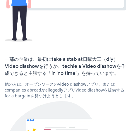
一部の企業は、最初にtake a stab at日曜大工（diy）
Video diashowを行うか、techie a Video diashowを作
成できると主張する「in 'no time'」を持っています。
他の人は、オープンソースのVideo diashowアプリ、または
companies abroadがallegedlyアプリVideo diashowを提供する
for a bargainを見つけようとします。