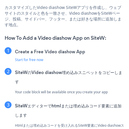
カスタマイズしたVideo diashow SiteWアプリを作成し、ウェブ
サイトのスタイルと色を一致させ、Video diashowをSiteWペー
ジ、投稿、サイドバー、フッター、または好きな場所に追加しま
す地点。
How To Add a Video diashow App on SiteW:
Create a Free Video diashow App
Start for free now
SiteWのVideo diashow埋め込みスニペットをコピーしま
す
Your code block will be available once you create your app
SiteWエディターでhtmlまたは埋め込みコード要素に追加
します
Htmlまたは埋め込みコードを受け入れるSiteW要素にVideo diashowス