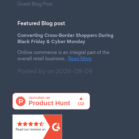
Guest Blog Post
Featured Blog post
Converting Cross-Border Shoppers During
Black Friday & Cyber Monday
Online commerce is an integral part of the
overall retail business.
Read More
Posted by on
2026-08-09