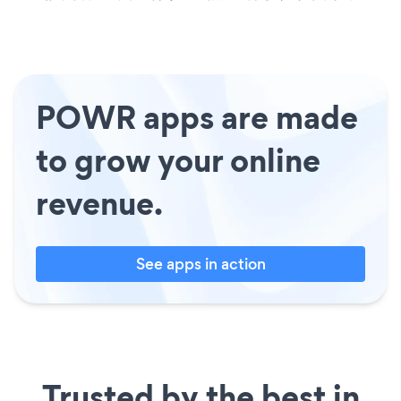
POWR apps are made
to grow your online
revenue.
See apps in action
Trusted by the best in