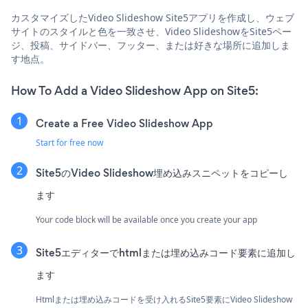
カスタマイズしたVideo Slideshow Site5アプリを作成し、ウェブ
サイトのスタイルと色を一致させ、Video SlideshowをSite5ペー
ジ、投稿、サイドバー、フッター、または好きな場所に追加しま
す地点。
How To Add a Video Slideshow App on Site5:
Create a Free Video Slideshow App
Start for free now
Site5のVideo Slideshow埋め込みスニペットをコピーし
ます
Your code block will be available once you create your app
Site5エディターでhtmlまたは埋め込みコード要素に追加し
ます
Htmlまたは埋め込みコードを受け入れるSite5要素にVideo Slideshow