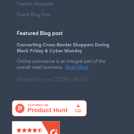
Feature Requests
Guest Blog Post
Featured Blog post
Converting Cross-Border Shoppers During
Black Friday & Cyber Monday
Online commerce is an integral part of the
overall retail business.
Read More
Posted by on
2026-08-07