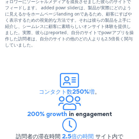
ォロワーにソーシャルメディアを成長させました彼らのサイトで
フィードします。 added powr sliderは、製品が実際にどのよう
に見えるかをホームページlanding onであるため、顧客にすばや
く表示するための視覚的な方法です。それは彼らの製品を上手に
紹介し、シームレスに顧客に素晴らしいオンサイト体験を提供し
ました。実際、彼らはreported、自分のサイトでpowrアプリを操
作した訪問者は、自分のサイトの他のどの人よりも2.5倍長く関与
していました。
コンタクト数250%増
。
200% growth
in engagement
訪問者の滞在時間
2.5倍の時間
サイト内で