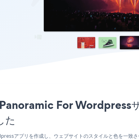
をPanoramic For Word
した
 Wordpressアプリを作成し、ウェブサイトのスタイルと色を一致させ、Vide