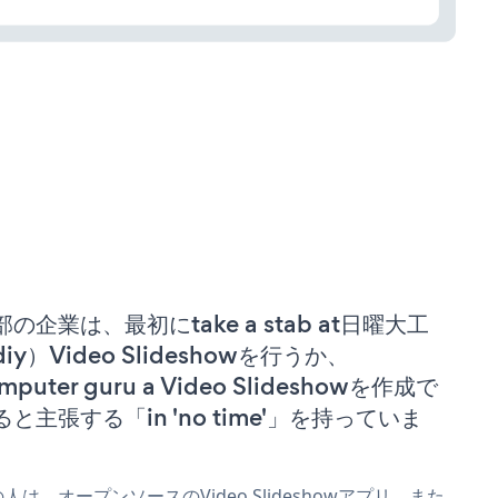
部の企業は、最初にtake a stab at日曜大工
iy）Video Slideshowを行うか、
mputer guru a Video Slideshowを作成で
ると主張する「in 'no time'」を持っていま
。
人は、オープンソースのVideo Slideshowアプリ、また