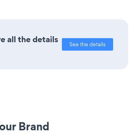
 all the details
See the details
our Brand