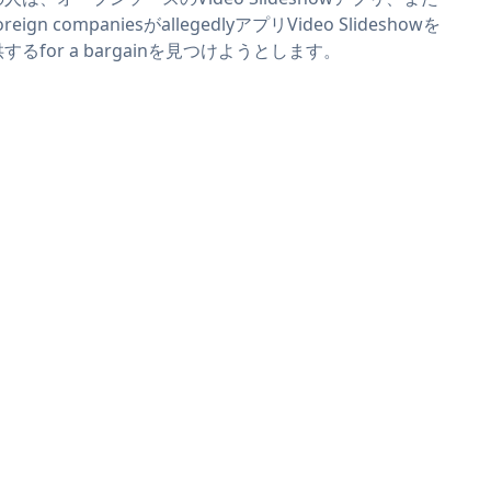
reign companiesがallegedlyアプリVideo Slideshowを
するfor a bargainを見つけようとします。