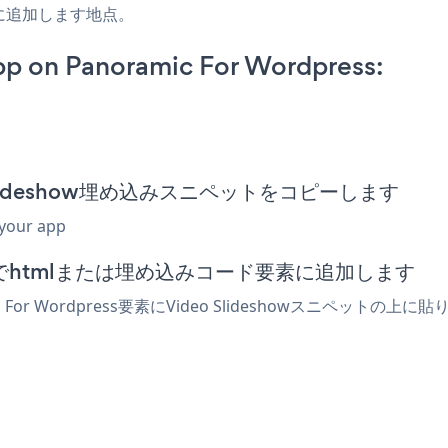
に追加します地点。
pp on Panoramic For Wordpress:
deo Slideshow埋め込みスニペットをコピーします
 your app
ディターでhtmlまたは埋め込みコード要素に追加します
 For Wordpress要素にVideo Slideshowスニペッ