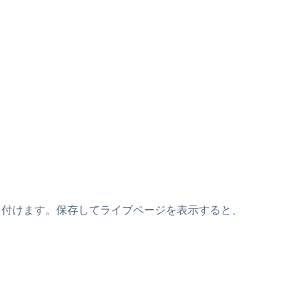
トの上に貼り付けます。保存してライブページを表示すると、