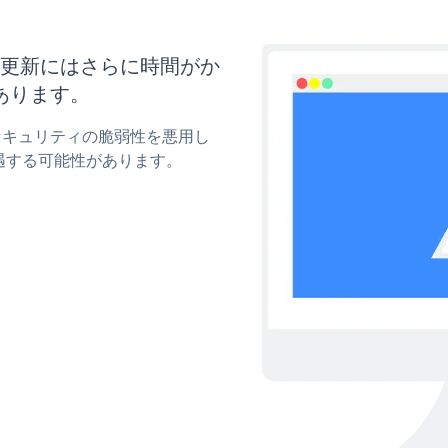
イズと更新にはさらに時間がか
あります。
wのセキュリティの脆弱性を悪用し
遇する可能性があります。