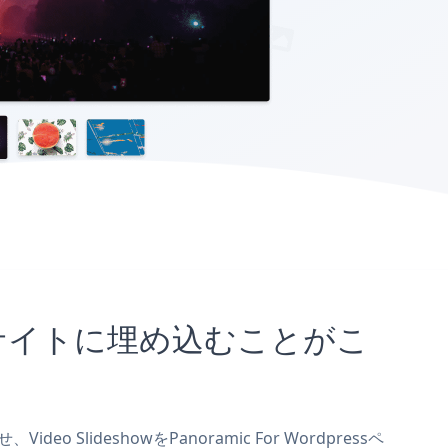
pressサイトに埋め込むことがこ
o SlideshowをPanoramic For Wordpressペ