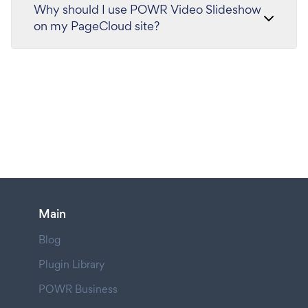
Why should I use POWR Video Slideshow
on my PageCloud site?
Main
Blog
Plugin Library
POWR Business