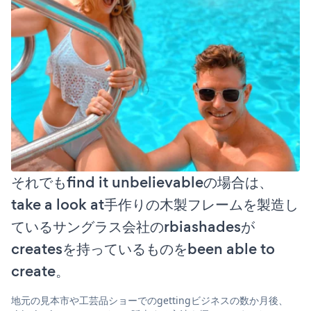
それでもfind it unbelievableの場合は、
take a look at手作りの木製フレームを製造し
ているサングラス会社のrbiashadesが
createsを持っているものをbeen able to
create。
地元の見本市や工芸品ショーでのgettingビジネスの数か月後、