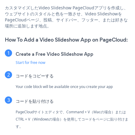
カスタマイズしたVideo Slideshow PageCloudアプリを作成し、
ウェブサイトのスタイルと色を一致させ、Video Slideshowを
PageCloudページ、投稿、サイドバー、フッター、または好きな
場所に追加します地点。
How To Add a Video Slideshow App on PageCloud:
Create a Free Video Slideshow App
Start for free now
コードをコピーする
Your code block will be available once you create your app
コードを貼り付ける
PageCloudサイトエディタで、Command + V（Macの場合）または
CTRL + V（Windowsの場合）を使用してコードをページに貼り付けま
す。