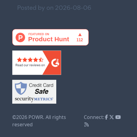
Posted by on
2026-08-06
©2026 POWR. All rights
Connect:
reserved