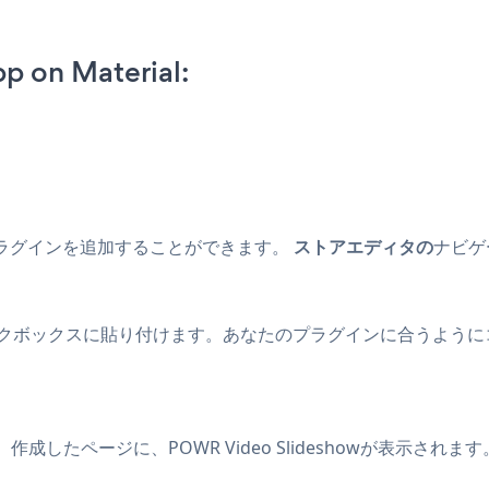
p on Material:
プラグインを追加することができます。
ストアエディタの
ナビゲ
ックボックスに貼り付けます。あなたのプラグインに合うようにコ
たページに、POWR Video Slideshowが表示されま