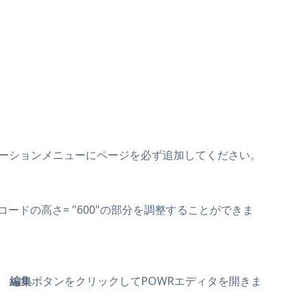
ーションメニューにページを必ず追加してください。
ードの高さ= "600"の部分を調整することができま
す。
編集
ボタンをクリックしてPOWRエディタを開きま