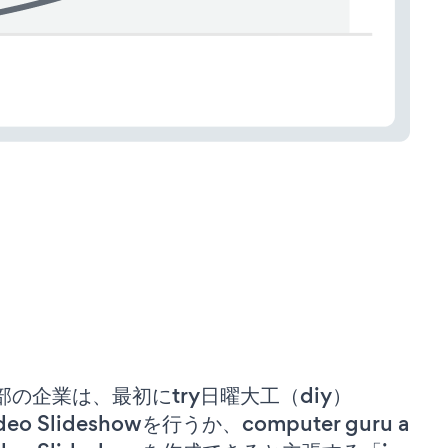
部の企業は、最初にtry日曜大工（diy）
deo Slideshowを行うか、computer guru a