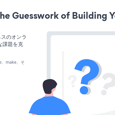
he Guesswork of Building Y
ジネスのオンラ
な課題を克
ate、make、そ