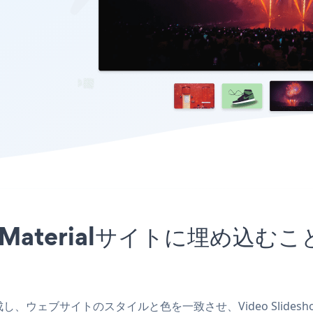
アプリをMaterialサイトに埋め
プリを作成し、ウェブサイトのスタイルと色を一致させ、Video Slid