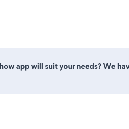
how app will suit your needs? We have