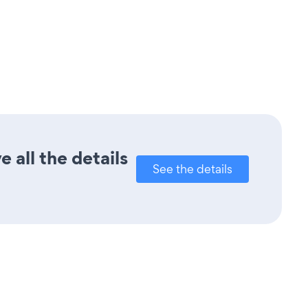
 all the details
See the details