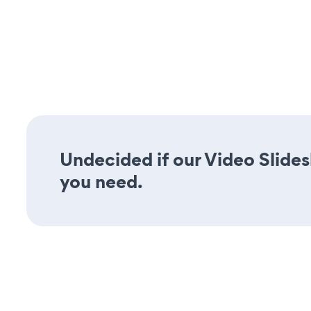
Undecided if our Video Slides
you need.