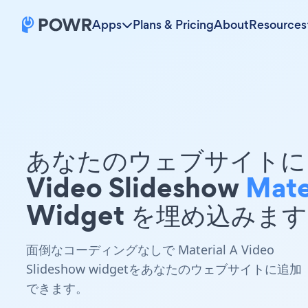
Apps
Plans & Pricing
About
Resources
あなたのウェブサイトに 
Video Slideshow
Mate
Widget を埋め込みま
面倒なコーディングなしで Material A Video
Slideshow widgetをあなたのウェブサイトに追加
できます。