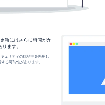
イズと更新にはさらに時間がか
あります。
wのセキュリティの脆弱性を悪用し
遇する可能性があります。