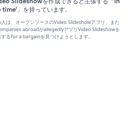
ideo Slideshowを作成できると主張する「in
no time'」を持っています。
人は、オープンソースのVideo Slideshowアプリ、また
mpanies abroadがallegedlyアプリVideo Slideshowを
するfor a bargainを見つけようとします。