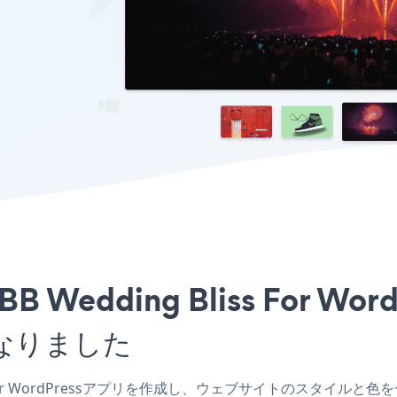
BB Wedding Bliss For 
なりました
ss For WordPressアプリを作成し、ウェブサイトのスタイルと色を一致させ、