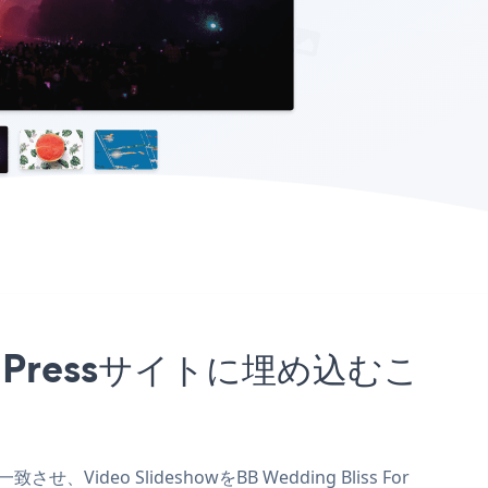
WordPressサイトに埋め込むこ
Video SlideshowをBB Wedding Bliss For