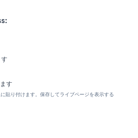
s:
ます
します
wスニペットの上に貼り付けます。保存してライブページを表示する