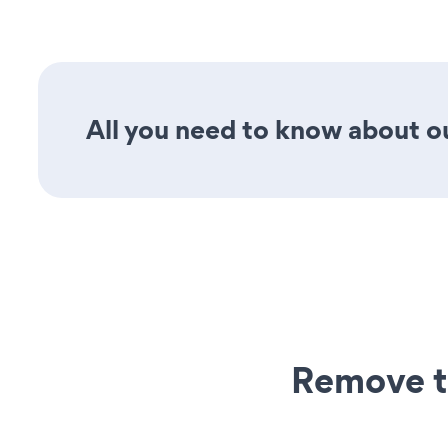
All you need to know about ou
Remove t