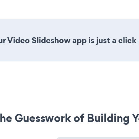
r Video Slideshow app is just a click
he Guesswork of Building Y