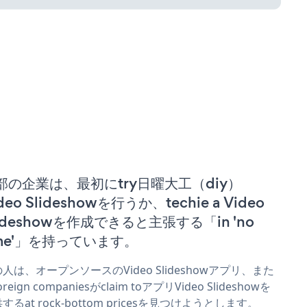
部の企業は、最初にtry日曜大工（diy）
deo Slideshowを行うか、techie a Video
lideshowを作成できると主張する「in 'no
ime'」を持っています。
人は、オープンソースのVideo Slideshowアプリ、また
reign companiesがclaim toアプリVideo Slideshowを
するat rock-bottom pricesを見つけようとします。