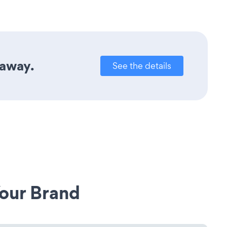
 away.
See the details
our Brand