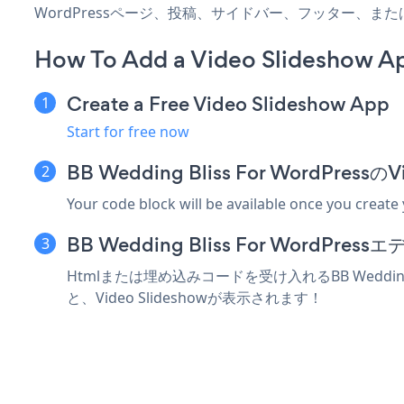
WordPressページ、投稿、サイドバー、フッター、ま
How To Add a Video Slideshow Ap
Create a Free Video Slideshow App
Start for free now
BB Wedding Bliss For WordPr
Your code block will be available once you create
BB Wedding Bliss For Word
Htmlまたは埋め込みコードを受け入れるBB Wedding
と、Video Slideshowが表示されます！