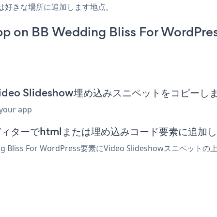
たは好きな場所に追加します地点。
p on BB Wedding Bliss For WordPres
essのVideo Slideshow埋め込みスニペットをコピーし
 your app
Pressエディターでhtmlまたは埋め込みコード要素に追加
 Bliss For WordPress要素にVideo Slidesho