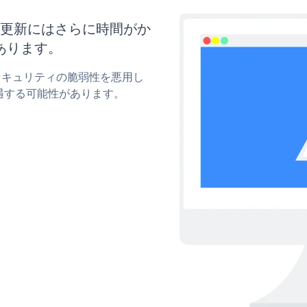
イズと更新にはさらに時間がか
あります。
wのセキュリティの脆弱性を悪用し
遇する可能性があります。