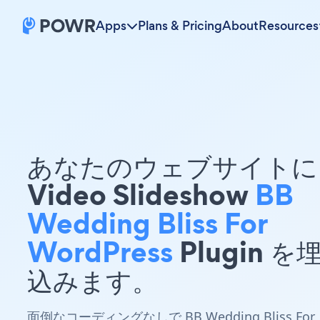
Apps
Plans & Pricing
About
Resources
あなたのウェブサイトに 
Video Slideshow
BB
Wedding Bliss For
WordPress
Plugin を
込みます。
面倒なコーディングなしで BB Wedding Bliss For