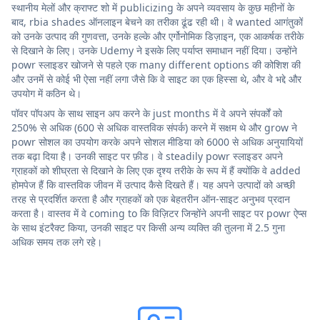
स्थानीय मेलों और क्राफ्ट शो में publicizing के अपने व्यवसाय के कुछ महीनों के
बाद, rbia shades ऑनलाइन बेचने का तरीका ढूंढ रही थी। वे wanted आगंतुकों
को उनके उत्पाद की गुणवत्ता, उनके हल्के और एर्गोनोमिक डिज़ाइन, एक आकर्षक तरीके
से दिखाने के लिए। उनके Udemy ने इसके लिए पर्याप्त समाधान नहीं दिया। उन्होंने
powr स्लाइडर खोजने से पहले एक many different options की कोशिश की
और उनमें से कोई भी ऐसा नहीं लगा जैसे कि वे साइट का एक हिस्सा थे, और वे भद्दे और
उपयोग में कठिन थे।
पॉवर पॉपअप के साथ साइन अप करने के just months में वे अपने संपर्कों को
250% से अधिक (600 से अधिक वास्तविक संपर्क) करने में सक्षम थे और grow ने
powr सोशल का उपयोग करके अपने सोशल मीडिया को 6000 से अधिक अनुयायियों
तक बढ़ा दिया है। उनकी साइट पर फ़ीड। वे steadily powr स्लाइडर अपने
ग्राहकों को शीघ्रता से दिखाने के लिए एक दृश्य तरीके के रूप में हैं क्योंकि वे added
होमपेज हैं कि वास्तविक जीवन में उत्पाद कैसे दिखते हैं। यह अपने उत्पादों को अच्छी
तरह से प्रदर्शित करता है और ग्राहकों को एक बेहतरीन ऑन-साइट अनुभव प्रदान
करता है। वास्तव में वे coming to कि विज़िटर जिन्होंने अपनी साइट पर powr ऐप्स
के साथ इंटरैक्ट किया, उनकी साइट पर किसी अन्य व्यक्ति की तुलना में 2.5 गुना
अधिक समय तक लगे रहे।