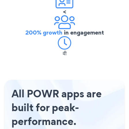
<
200% growth
in engagement
वी
All POWR apps are
built for peak-
performance.