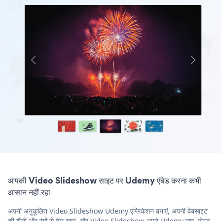
आपकी Video Slideshow साइट पर Udemy एंबेड करना कभी
आसान नहीं रहा
अपनी अनुकूलित Video Slideshow Udemy एप्लिकेशन बनाएं, अपनी वेबसाइट
की शैली और रंगों से मेल खाएं, और Video Slideshow अपने Udemy पृष्ठ, पोस्ट,