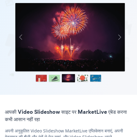
आपकी Video Slideshow साइट पर MarketLive एंबेड करना
कभी आसान नहीं रहा
अपनी अनुकूलित Video Slideshow MarketLive एप्लिकेशन बनाएं, अपनी
वेबसाइट की शैली और रंगों से मेल खाएं, और Video Slideshow अपने