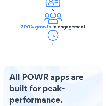
<
200% growth
in engagement
वी
All POWR apps are
built for peak-
performance.