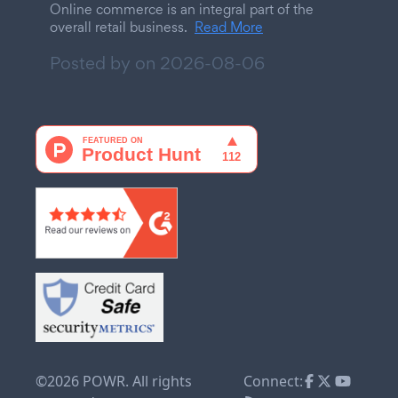
Online commerce is an integral part of the
overall retail business.
Read More
Posted by on
2026-08-06
©2026 POWR. All rights
Connect: