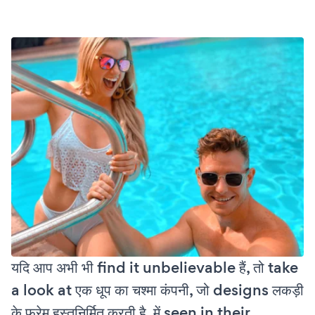
यदि आप अभी भी find it unbelievable हैं, तो take
a look at एक धूप का चश्मा कंपनी, जो designs लकड़ी
के फ्रेम हस्तनिर्मित करती है, में seen in their