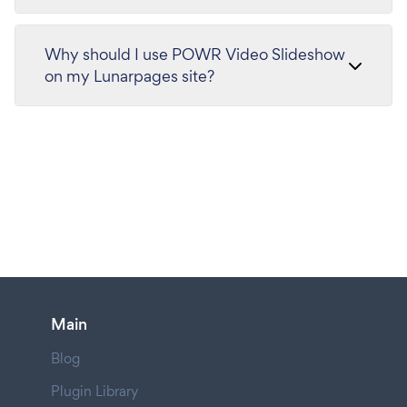
Why should I use POWR Video Slideshow
on my Lunarpages site?
Main
Blog
Plugin Library