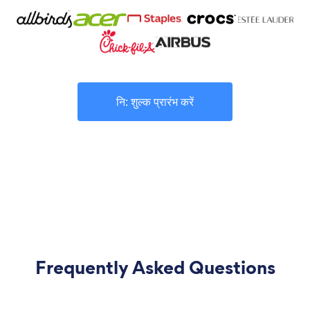
नि: शुल्क प्रारंभ करें
Frequently Asked Questions