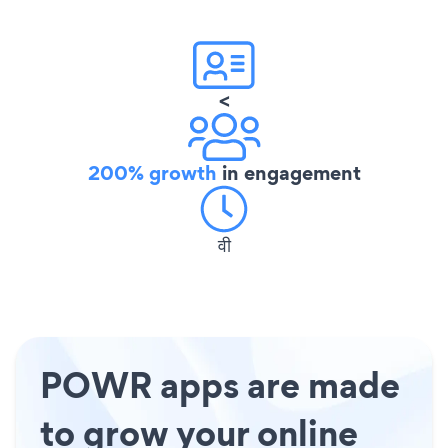
<
200% growth
in engagement
वी
POWR apps are made
to grow your online