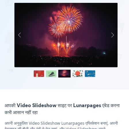
आपकी Video Slideshow साइट पर Lunarpages एंबेड करना
कभी आसान नहीं रहा
अपनी अनुकूलित Video Slideshow Lunarpages एप्लिकेशन बनाएं, अपनी
वेबसाइट की शैली और रंगों से मेल खाएं, और Video Slideshow अपने