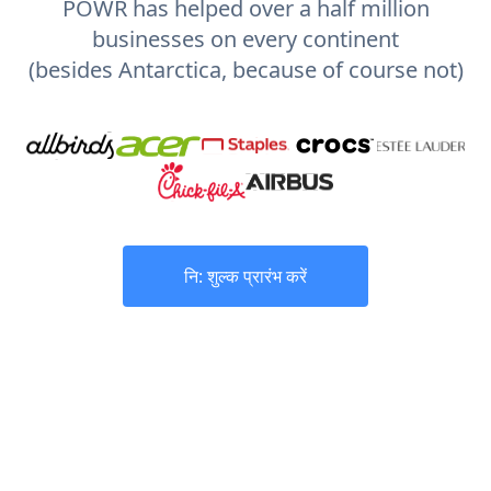
POWR has helped over a half million
businesses on every continent
(besides Antarctica, because of course not)
नि: शुल्क प्रारंभ करें