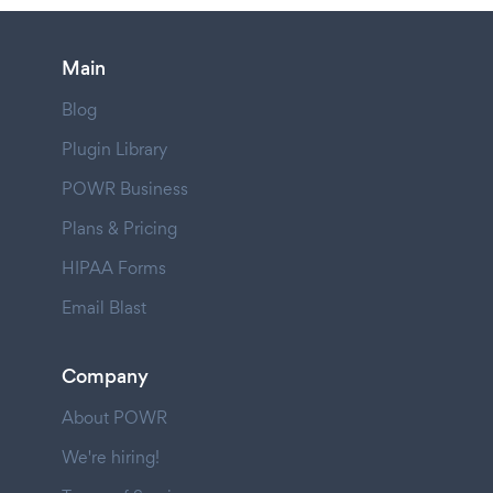
Main
Blog
Plugin Library
POWR Business
Plans & Pricing
HIPAA Forms
Email Blast
Company
About POWR
We're hiring!