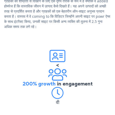
ग्राहकों को शीघ्रता से दिखाने के लिए एक दृश्य तरीके के रूप में हैं क्योंकि वे added
होमपेज हैं कि वास्तविक जीवन में उत्पाद कैसे दिखते हैं। यह अपने उत्पादों को अच्छी
तरह से प्रदर्शित करता है और ग्राहकों को एक बेहतरीन ऑन-साइट अनुभव प्रदान
करता है। वास्तव में वे coming to कि विज़िटर जिन्होंने अपनी साइट पर powr ऐप्स
के साथ इंटरैक्ट किया, उनकी साइट पर किसी अन्य व्यक्ति की तुलना में 2.5 गुना
अधिक समय तक लगे रहे।
<
200% growth
in engagement
वी