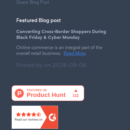
Guest Blog Post
Featured Blog post
Converting Cross-Border Shoppers During
Black Friday & Cyber Monday
Online commerce is an integral part of the
overall retail business.
Read More
Posted by on
2026-08-06