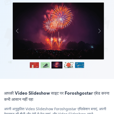
आपकी Video Slideshow साइट पर Foroshgostar एंबेड करना
कभी आसान नहीं रहा
अपनी अनुकूलित Video Slideshow Foroshgostar एप्लिकेशन बनाएं, अपनी
वेबसाइट की शैली और रंगों से मेल खाएं, और Video Slideshow अपने