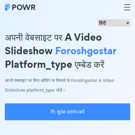
अपनी वेबसाइट पर A Video
Slideshow
Foroshgostar
Platform_type एम्बेड करें
अपनी वेबसाइट पर बिना कोडिंग या सिरदर्द के Foroshgostar A Video
Slideshow platform_type जोड़ें।
नि: शुल्क प्रारंभ करें