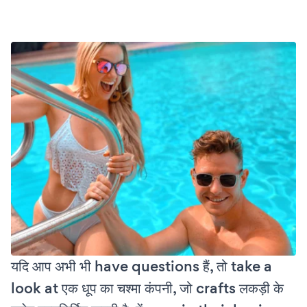
यदि आप अभी भी have questions हैं, तो take a
look at एक धूप का चश्मा कंपनी, जो crafts लकड़ी के