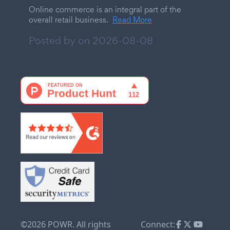
Online commerce is an integral part of the
overall retail business.
Read More
Posted by on
2026-08-08
©2026 POWR. All rights
Connect: