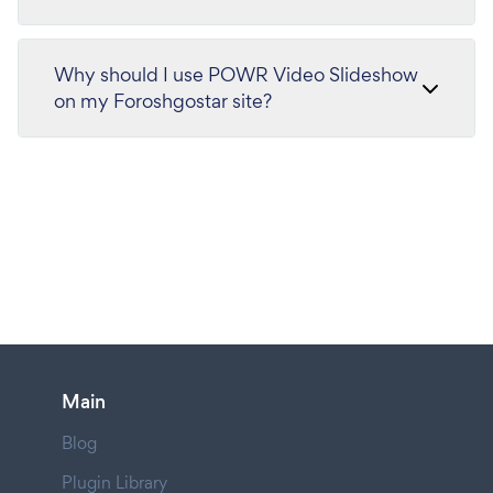
Why should I use POWR Video Slideshow
on my Foroshgostar site?
Main
Blog
Plugin Library