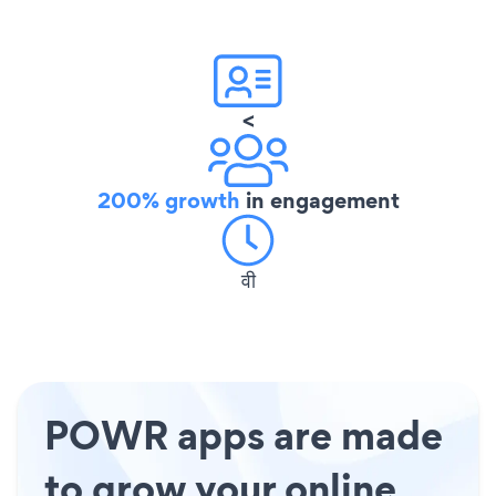
<
200% growth
in engagement
वी
POWR apps are made
to grow your online