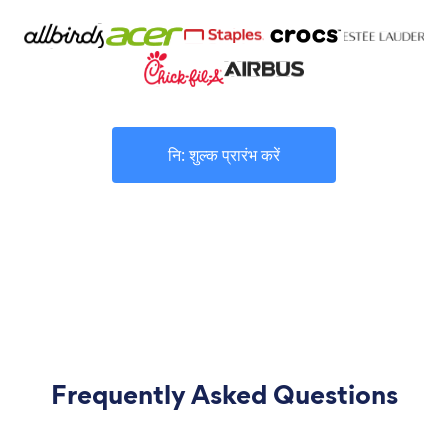
नि: शुल्क प्रारंभ करें
Frequently Asked Questions