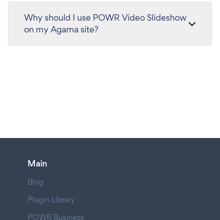
Why should I use POWR Video Slideshow
on my Agama site?
Main
Blog
Plugin Library
POWR Business