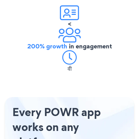
<
200% growth
in engagement
वी
Every POWR app
works on any