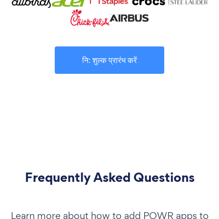
नि: शुल्क प्रारंभ करें
Frequently Asked Questions
Learn more about how to add POWR apps to