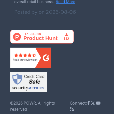
overall retail business.
Read More
Posted by on
2026-08-06
©2026 POWR. All rights
Connect:
reserved