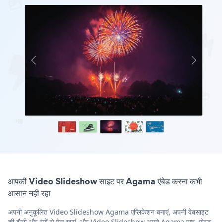
आपकी Video Slideshow साइट पर Agama एंबेड करना कभी
आसान नहीं रहा
अपनी अनुकूलित Video Slideshow Agama एप्लिकेशन बनाएं, अपनी वेबसाइट
की शैली और रंगों से मेल खाएं, और Video Slideshow अपने Agama पृष्ठ, पोस्ट,