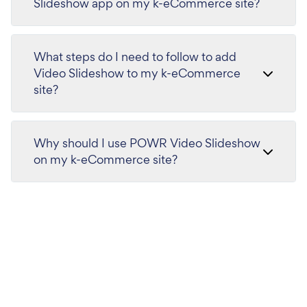
Slideshow app on my k-eCommerce site?
What steps do I need to follow to add
Video Slideshow to my k-eCommerce
site?
Why should I use POWR Video Slideshow
on my k-eCommerce site?