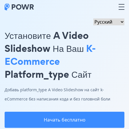
Установите A Video
Slideshow На Ваш
K-
ECommerce
Platform_type Сайт
Добавь platform_type A Video Slideshow на сайт k-
eCommerce без написания кода и без головной боли
Начать бесплатно