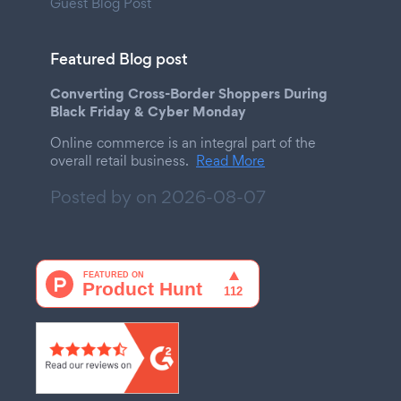
Guest Blog Post
Featured Blog post
Converting Cross-Border Shoppers During
Black Friday & Cyber Monday
Online commerce is an integral part of the
overall retail business.
Read More
Posted by on
2026-08-07