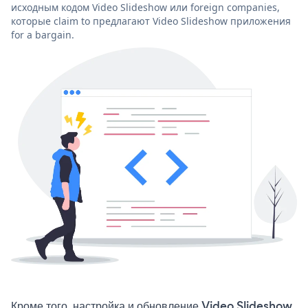
исходным кодом Video Slideshow или foreign companies,
которые claim to предлагают Video Slideshow приложения
for a bargain.
Кроме того, настройка и обновление Video Slideshow