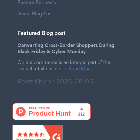
Feature Requests
Guest Blog Post
Featured Blog post
Converting Cross-Border Shoppers During
Black Friday & Cyber Monday
Online commerce is an integral part of the
overall retail business.
Read More
Posted by on
2026-08-06