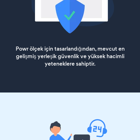
Powr ölçek için tasarlandığından, mevcut en
gelişmiş yerleşik güvenlik ve yüksek hacimli
yeteneklere sahiptir.