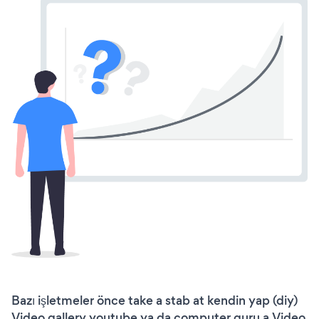
Bazı işletmeler önce take a stab at kendin yap (diy)
Video gallery youtube ya da computer guru a Video