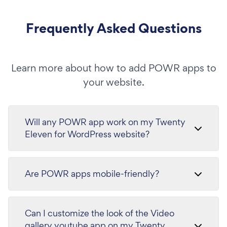
Frequently Asked Questions
Learn more about how to add POWR apps to
your website.
Will any POWR app work on my Twenty
Eleven for WordPress website?
Are POWR apps mobile-friendly?
Can I customize the look of the Video
gallery youtube app on my Twenty