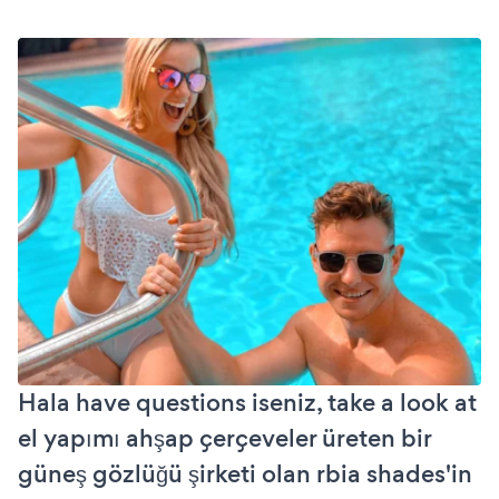
Hala have questions iseniz, take a look at
el yapımı ahşap çerçeveler üreten bir
güneş gözlüğü şirketi olan rbia shades'in