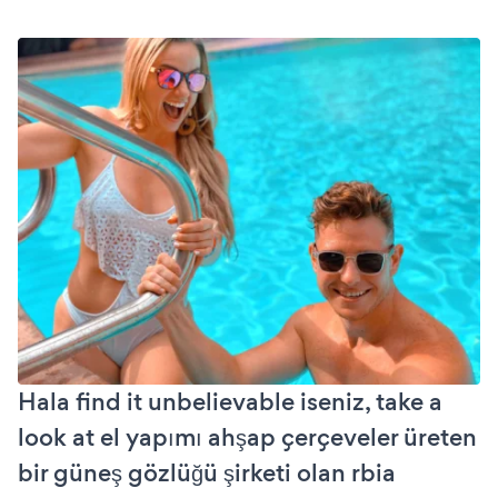
Hala find it unbelievable iseniz, take a
look at el yapımı ahşap çerçeveler üreten
bir güneş gözlüğü şirketi olan rbia