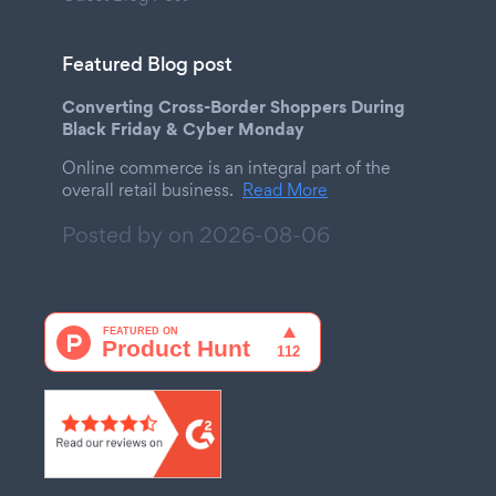
Featured Blog post
Converting Cross-Border Shoppers During
Black Friday & Cyber Monday
Online commerce is an integral part of the
overall retail business.
Read More
Posted by on
2026-08-06