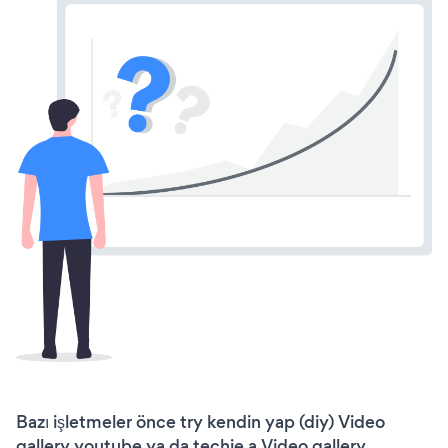
Bazı işletmeler önce try kendin yap (diy) Video
gallery youtube ya da techie a Video gallery