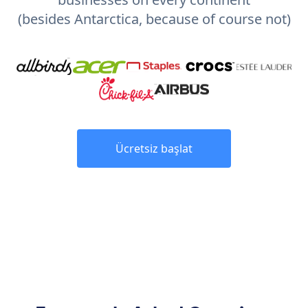
(besides Antarctica, because of course not)
Ücretsiz başlat