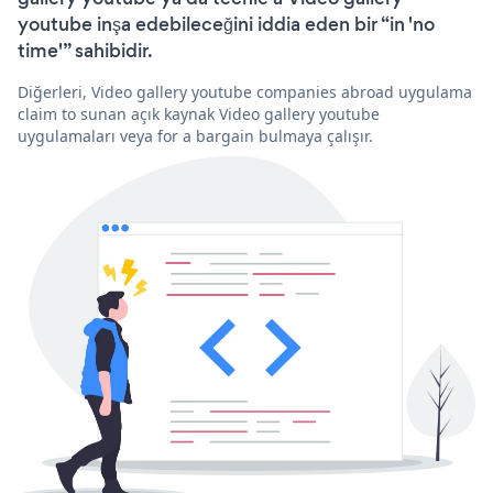
youtube inşa edebileceğini iddia eden bir “in 'no
time'” sahibidir.
Diğerleri, Video gallery youtube companies abroad uygulama
claim to sunan açık kaynak Video gallery youtube
uygulamaları veya for a bargain bulmaya çalışır.