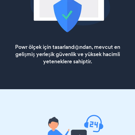
Powr ölçek için tasarlandığından, mevcut en
gelişmiş yerleşik güvenlik ve yüksek hacimli
yeteneklere sahiptir.