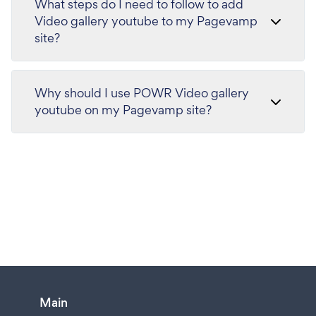
What steps do I need to follow to add
Video gallery youtube to my Pagevamp
site?
Why should I use POWR Video gallery
youtube on my Pagevamp site?
Main