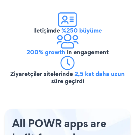
İletişimde
%250 büyüme
200% growth
in engagement
Ziyaretçiler sitelerinde
2,5 kat daha uzun
süre geçirdi
All POWR apps are