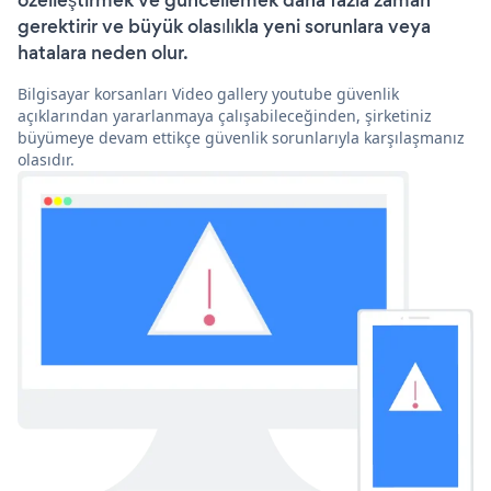
özelleştirmek ve güncellemek daha fazla zaman
gerektirir ve büyük olasılıkla yeni sorunlara veya
hatalara neden olur.
Bilgisayar korsanları Video gallery youtube güvenlik
açıklarından yararlanmaya çalışabileceğinden, şirketiniz
büyümeye devam ettikçe güvenlik sorunlarıyla karşılaşmanız
olasıdır.