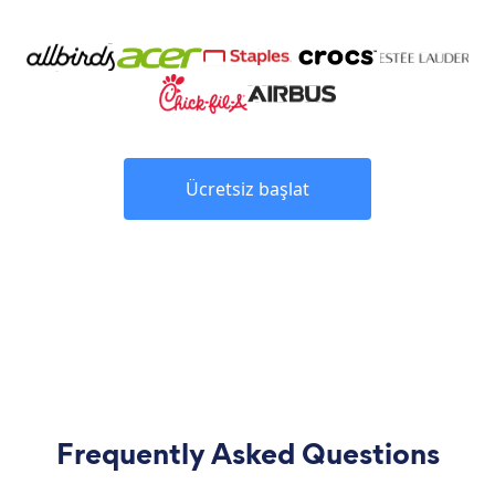
Ücretsiz başlat
Frequently Asked Questions