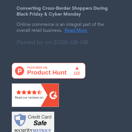
Converting Cross-Border Shoppers During
Black Friday & Cyber Monday
Online commerce is an integral part of the
overall retail business.
Read More
Posted by on
2026-08-08