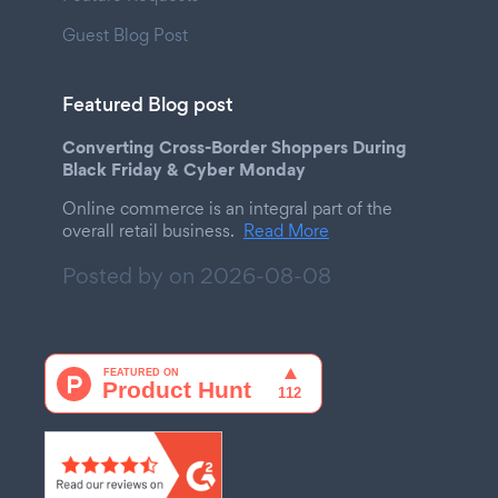
Guest Blog Post
Featured Blog post
Converting Cross-Border Shoppers During
Black Friday & Cyber Monday
Online commerce is an integral part of the
overall retail business.
Read More
Posted by on
2026-08-08