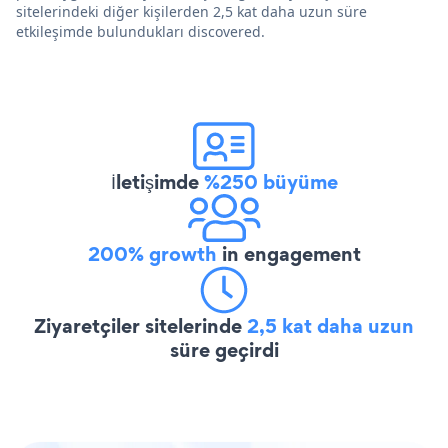
sitelerindeki diğer kişilerden 2,5 kat daha uzun süre
etkileşimde bulundukları discovered.
İletişimde
%250 büyüme
200% growth
in engagement
Ziyaretçiler sitelerinde
2,5 kat daha uzun
süre geçirdi