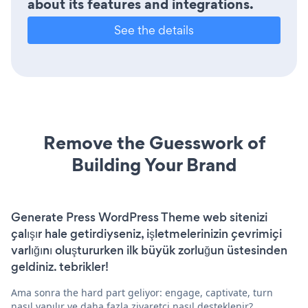
about its features and integrations.
See the details
Remove the Guesswork of
Building Your Brand
Generate Press WordPress Theme web sitenizi
çalışır hale getirdiyseniz, işletmelerinizin çevrimiçi
varlığını oluştururken ilk büyük zorluğun üstesinden
geldiniz. tebrikler!
Ama sonra the hard part geliyor: engage, captivate, turn
nasıl yapılır ve daha fazla ziyaretçi nasıl desteklenir?