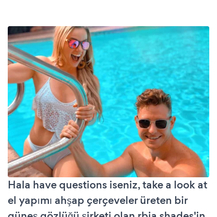
Hala have questions iseniz, take a look at
el yapımı ahşap çerçeveler üreten bir
güneş gözlüğü şirketi olan rbia shades'in