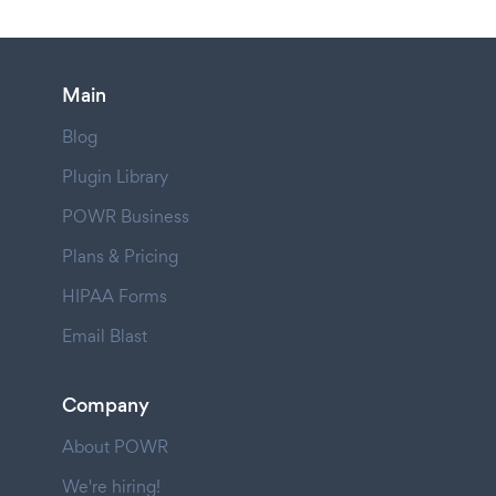
Main
Blog
Plugin Library
POWR Business
Plans & Pricing
HIPAA Forms
Email Blast
Company
About POWR
We're hiring!