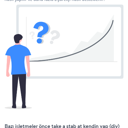
Bazı işletmeler önce take a stab at kendin yap (diy)