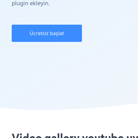
plugin ekleyin.
Ücretsiz başlat
Video gallery youtube uy