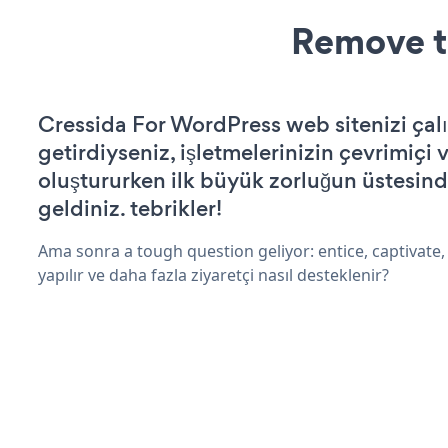
Remove t
Cressida For WordPress web sitenizi çalı
getirdiyseniz, işletmelerinizin çevrimiçi v
oluştururken ilk büyük zorluğun üstesin
geldiniz. tebrikler!
Ama sonra a tough question geliyor: entice, captivate,
yapılır ve daha fazla ziyaretçi nasıl desteklenir?