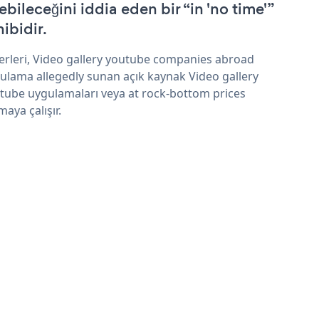
ebileceğini iddia eden bir “in 'no time'”
hibidir.
erleri, Video gallery youtube companies abroad
ulama allegedly sunan açık kaynak Video gallery
tube uygulamaları veya at rock-bottom prices
maya çalışır.