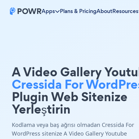
Apps
Plans & Pricing
About
Resources
A Video Gallery Yout
Cressida For WordPre
Plugin Web Sitenize
Yerleştirin
Kodlama veya baş ağrısı olmadan Cressida For
WordPress sitenize A Video Gallery Youtube