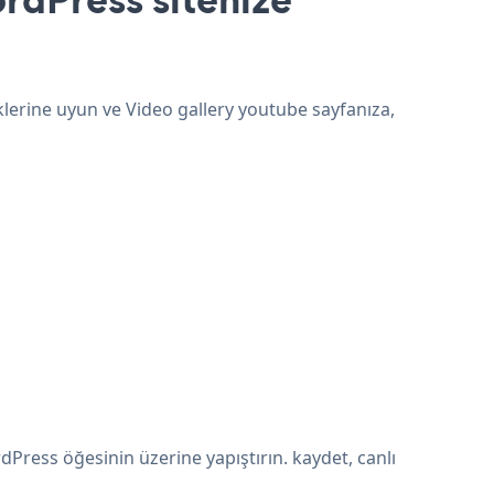
klerine uyun ve Video gallery youtube sayfanıza,
Press öğesinin üzerine yapıştırın. kaydet, canlı