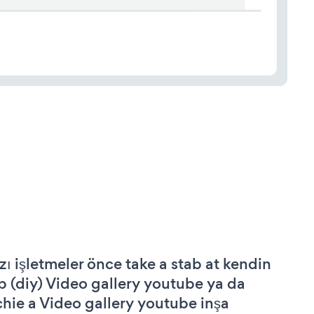
zı işletmeler önce take a stab at kendin
p (diy) Video gallery youtube ya da
chie a Video gallery youtube inşa