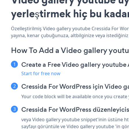
yerleştirmek hiç bu kada
Özelleştirilmiş Video gallery youtube Cressida For Wor
yayına, kenar çubuğunuza, altbilginize veya istediğiniz
How To Add a Video gallery yout
Create a Free Video gallery youtube
Start for free now
Cressida For WordPress için Video g
Your code block will be available once you create
Cressida For WordPress düzenleyicis
veya Video gallery youtube snippet'inin üstüne ht
sayfayı görüntüle ve Video gallery youtube 'in gö