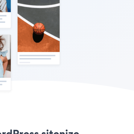
rdPress sitenize