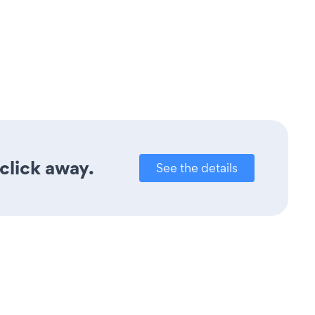
 click away.
See the details