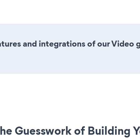
ures and integrations of our Video 
he Guesswork of Building Y