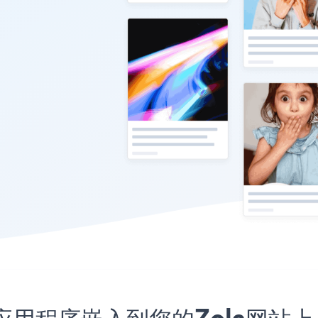
utube应用程序嵌入到您的Zola网