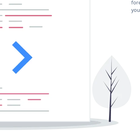
for
you