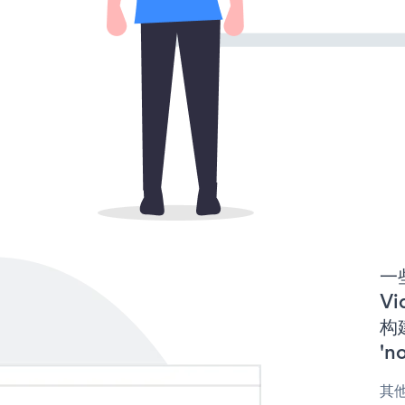
一些
Vi
构建
'n
其他