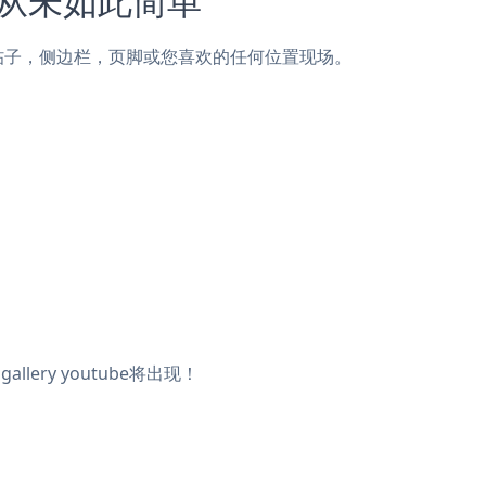
Zola页面，帖子，侧边栏，页脚或您喜欢的任何位置现场。
llery youtube将出现！