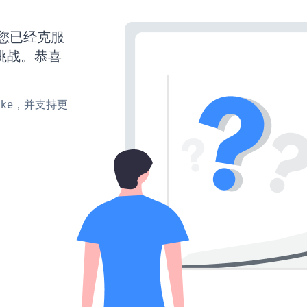
么您已经克服
挑战。恭喜
、make，并支持更