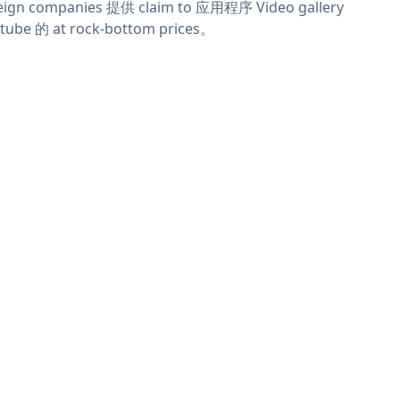
eign companies 提供 claim to 应用程序 Video gallery
tube 的 at rock-bottom prices。