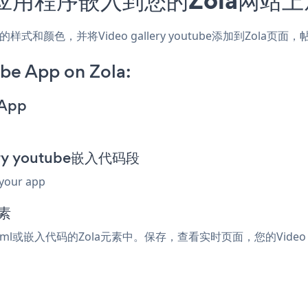
，匹配网站的样式和颜色，并将Video gallery youtube添加到
be App on Zola:
 App
lery youtube嵌入代码段
 your app
素
受html或嵌入代码的Zola元素中。保存，查看实时页面，您的Video ga