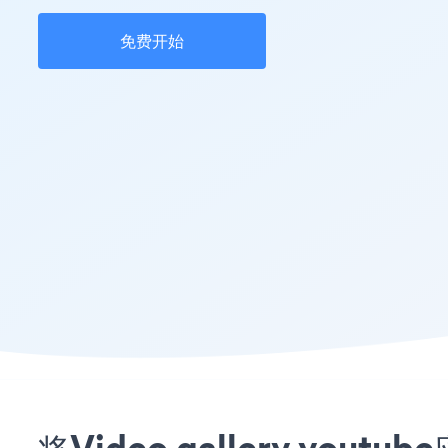
免费开始
将Video gallery yo