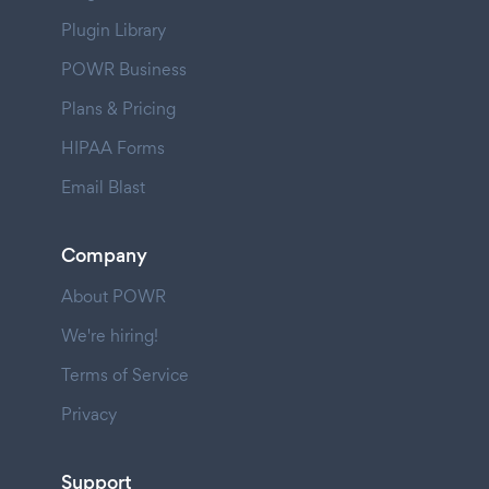
Plugin Library
POWR Business
Plans & Pricing
HIPAA Forms
Email Blast
Company
About POWR
We're hiring!
Terms of Service
Privacy
Support