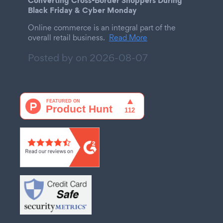
Black Friday & Cyber Monday
Online commerce is an integral part of the
overall retail business.
Read More
Posted by on
2026-08-07