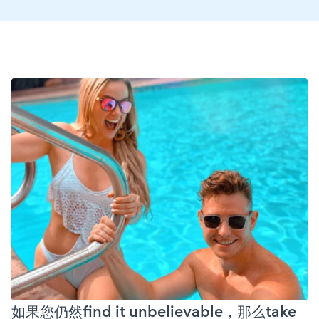
如果您仍然find it unbelievable，那么take