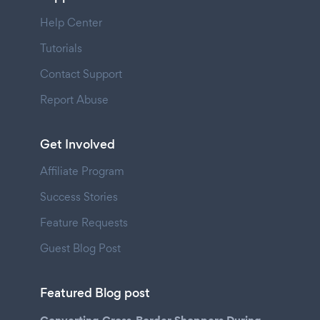
Help Center
Tutorials
Contact Support
Report Abuse
Get Involved
Affiliate Program
Success Stories
Feature Requests
Guest Blog Post
Featured Blog post
Converting Cross-Border Shoppers During