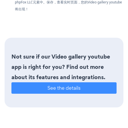
phpFox LLC元素中。保存，查看实时页面，您的Video gallery youtube
将出现！
Not sure if our Video gallery youtube
app is right for you? Find out more
about its features and integrations.
See the details