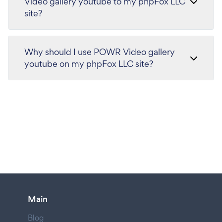
Video gallery youtube to my phpFox LLC
site?
Why should I use POWR Video gallery
youtube on my phpFox LLC site?
Main
Blog