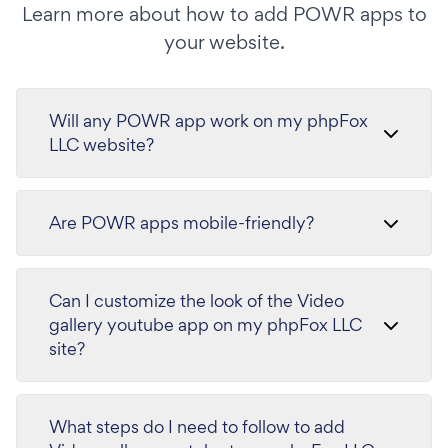
Learn more about how to add POWR apps to
your website.
Will any POWR app work on my phpFox
LLC website?
Are POWR apps mobile-friendly?
Can I customize the look of the Video
gallery youtube app on my phpFox LLC
site?
What steps do I need to follow to add