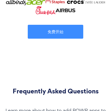
免费开始
Frequently Asked Questions
Learn more about how to add POWR apps to