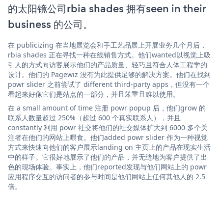
的太阳镜公司rbia shades 拥有seen in their
business 的公司。
在 publicizing 在当地展览会和手工艺品展上开展业务几个月后，
rbia shades 正在寻找一种在线销售方式。他们wanted以视觉上吸
引人的方式向访客展示他们的产品质量、轻巧且符合人体工程学的
设计。他们的 Pagewiz 没有为此提供足够的解决方案。他们在找到
powr slider 之前尝试了 different third-party apps，但没有一个
看起来好像它们是站点的一部分，并且笨重且难以使用。
在 a small amount of time 注册 powr popup 后，他们grow 的
联系人数量超过 250%（超过 600 个真实联系人），并且
constantly 利用 powr 社交将他们的社交媒体扩大到 6000 多个关
注者在他们的网站上喂食。他们added powr slider 作为一种视觉
方式来快速向他们的客户展示landing on 主页上的产品在现实生活
中的样子。它很好地展示了他们的产品，并无缝地为客户提供了出
色的现场体验。事实上，他们reported发现与他们网站上的 powr
应用程序交互的访问者的参与时间是他们网站上任何其他人的 2.5
倍。