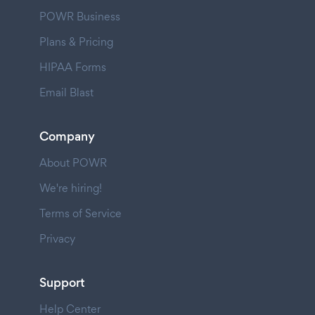
POWR Business
Plans & Pricing
HIPAA Forms
Email Blast
Company
About POWR
We're hiring!
Terms of Service
Privacy
Support
Help Center