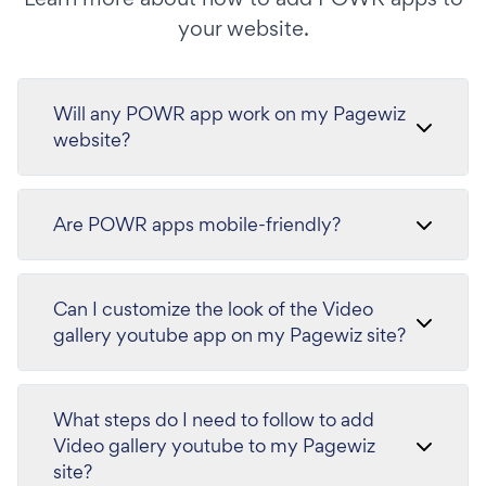
your website.
Will any POWR app work on my Pagewiz
website?
Are POWR apps mobile-friendly?
Can I customize the look of the Video
gallery youtube app on my Pagewiz site?
What steps do I need to follow to add
Video gallery youtube to my Pagewiz
site?