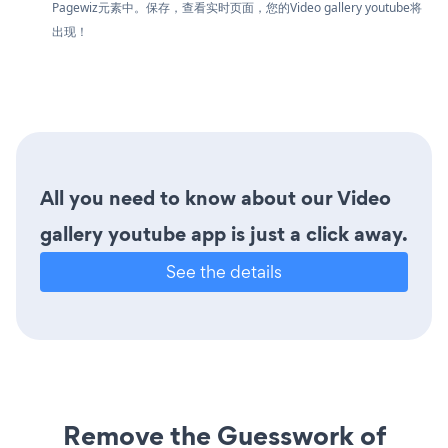
Pagewiz元素中。保存，查看实时页面，您的Video gallery youtube将
出现！
All you need to know about our Video
gallery youtube app is just a click away.
See the details
Remove the Guesswork of