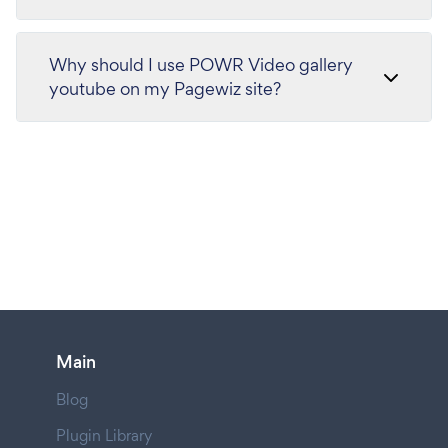
Why should I use POWR Video gallery
youtube on my Pagewiz site?
Main
Blog
Plugin Library