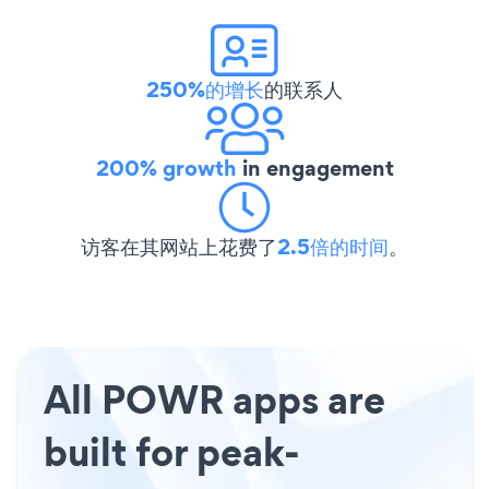
250%的增长
的联系人
200% growth
in engagement
访客在其网站上花费了
2.5倍的时间
。
All POWR apps are
built for peak-