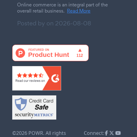
Online commerce is an integral part of the
overall retail business.
Read More
Posted by on
2026-08-08
©2026 POWR. All rights
Connect: