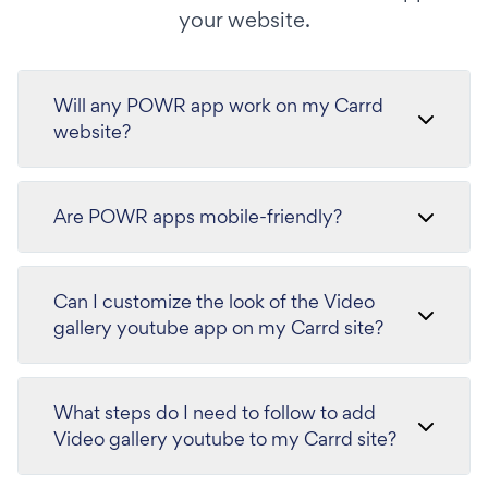
your website.
Will any POWR app work on my Carrd
website?
Are POWR apps mobile-friendly?
Can I customize the look of the Video
gallery youtube app on my Carrd site?
What steps do I need to follow to add
Video gallery youtube to my Carrd site?