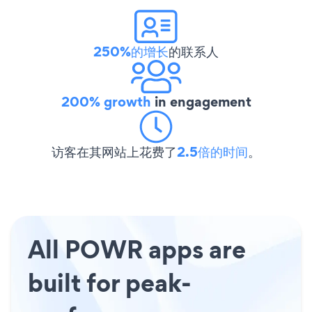
250%的增长
的联系人
200% growth
in engagement
访客在其网站上花费了
2.5倍的时间
。
All POWR apps are
built for peak-