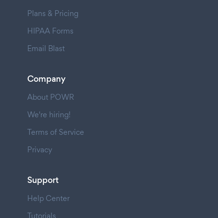
Plans & Pricing
HIPAA Forms
Email Blast
Company
About POWR
We're hiring!
Terms of Service
Privacy
Support
Help Center
Tutorials