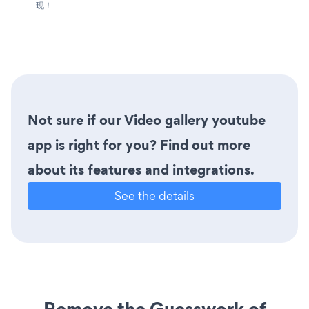
现！
Not sure if our Video gallery youtube
app is right for you? Find out more
about its features and integrations.
See the details
Remove the Guesswork of