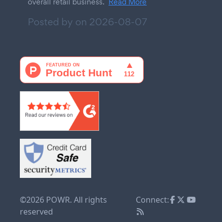
overall retail business.
Read More
Posted by on
2026-08-07
©2026 POWR. All rights
Connect:
reserved