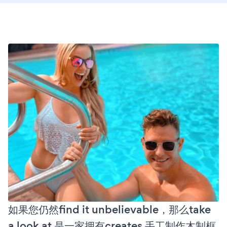
如果您仍然find it unbelievable，那么take
a look at 是一家拥有creates 手工制作木制框