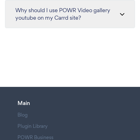
Why should I use POWR Video gallery
youtube on my Carrd site?
Main
Blog
Plugin Library
POWR Business