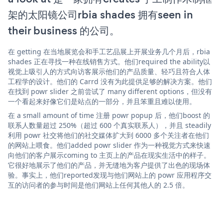
架的太阳镜公司rbia shades 拥有seen in
their business 的公司。
在 getting 在当地展览会和手工艺品展上开展业务几个月后，rbia
shades 正在寻找一种在线销售方式。他们required the ability以
视觉上吸引人的方式向访客展示他们的产品质量、轻巧且符合人体
工程学的设计。他们的 Carrd 没有为此提供足够的解决方案。他们
在找到 powr slider 之前尝试了 many different options，但没有
一个看起来好像它们是站点的一部分，并且笨重且难以使用。
在 a small amount of time 注册 powr popup 后，他们boost 的
联系人数量超过 250%（超过 600 个真实联系人），并且 steadily
利用 powr 社交将他们的社交媒体扩大到 6000 多个关注者在他们
的网站上喂食。他们added powr slider 作为一种视觉方式来快速
向他们的客户展示coming to 主页上的产品在现实生活中的样子。
它很好地展示了他们的产品，并无缝地为客户提供了出色的现场体
验。事实上，他们reported发现与他们网站上的 powr 应用程序交
互的访问者的参与时间是他们网站上任何其他人的 2.5 倍。