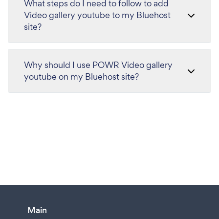
What steps do I need to follow to add
Video gallery youtube to my Bluehost
site?
Why should I use POWR Video gallery
youtube on my Bluehost site?
Main