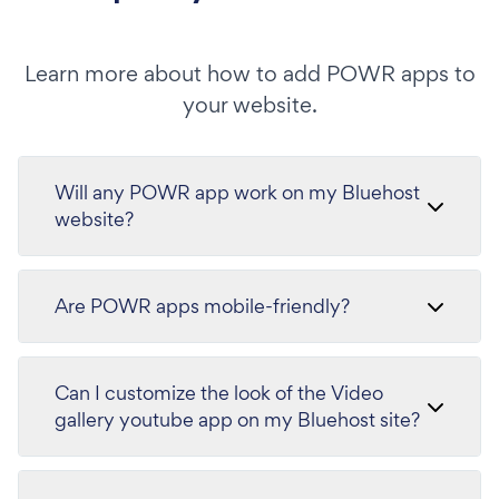
Learn more about how to add POWR apps to
your website.
Will any POWR app work on my Bluehost
website?
Are POWR apps mobile-friendly?
Can I customize the look of the Video
gallery youtube app on my Bluehost site?