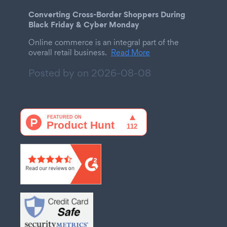
Converting Cross-Border Shoppers During
Black Friday & Cyber Monday
Online commerce is an integral part of the
overall retail business.
Read More
Posted by on
2026-08-08