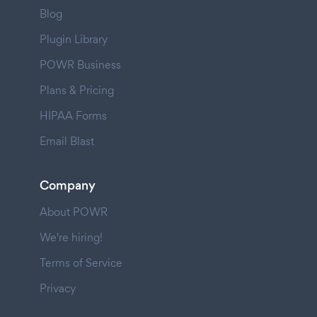
Blog
Plugin Library
POWR Business
Plans & Pricing
HIPAA Forms
Email Blast
Company
About POWR
We're hiring!
Terms of Service
Privacy