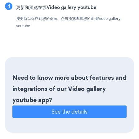
更新和预览在线Video gallery youtube
按更新以保存到您的页面。点击预览查看您的直播Video gallery
youtube！
Need to know more about features and
integrations of our Video gallery
youtube app?
See the details