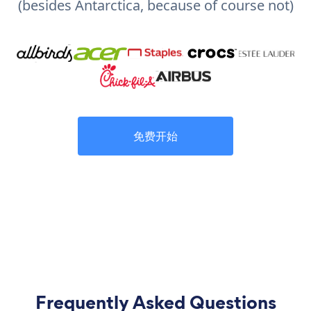
(besides Antarctica, because of course not)
免费开始
Frequently Asked Questions