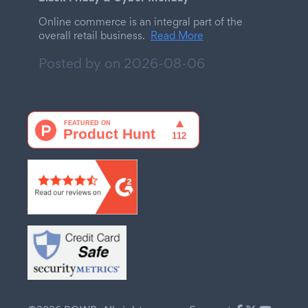
Online commerce is an integral part of the
overall retail business.
Read More
Posted by on
2026-08-06