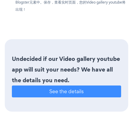
Blogster元素中。保存，查看实时页面，您的Video gallery youtube将
出现！
Undecided if our Video gallery youtube
app will suit your needs? We have all
the details you need.
See the details