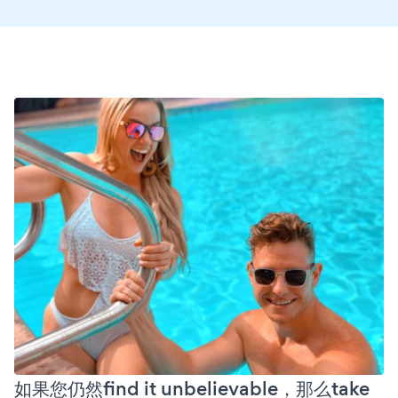
如果您仍然find it unbelievable，那么take