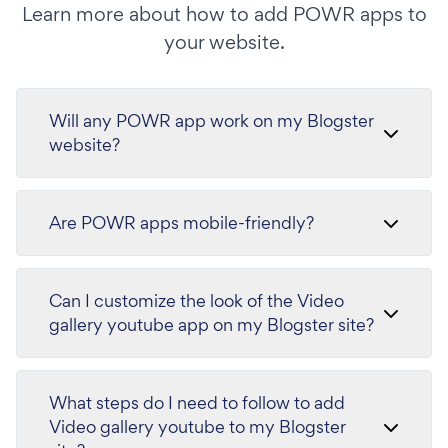
Learn more about how to add POWR apps to
your website.
Will any POWR app work on my Blogster
website?
Are POWR apps mobile-friendly?
Can I customize the look of the Video
gallery youtube app on my Blogster site?
What steps do I need to follow to add
Video gallery youtube to my Blogster