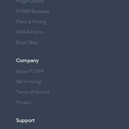
Plugin Library
POWR Business
Plans & Pricing
HIPAA Forms
Email Blast
Company
About POWR
We're hiring!
Terms of Service
Privacy
Support