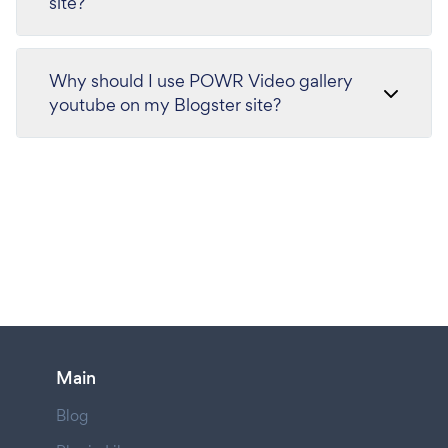
site?
Why should I use POWR Video gallery
youtube on my Blogster site?
Main
Blog