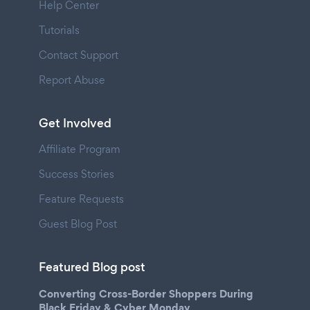
Help Center
Tutorials
Contact Support
Report Abuse
Get Involved
Affiliate Program
Success Stories
Feature Requests
Guest Blog Post
Featured Blog post
Converting Cross-Border Shoppers During
Black Friday & Cyber Monday